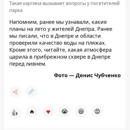
Такая картина вызывает вопросы у посетителей
парка
Напомним, ранее мы узнавали,
какие
планы на лето у жителей Днепра
. Ранее
мы писали, что
в Днепре и области
проверили качество воды на пляжах
.
Кроме этого, читайте,
какая атмосфера
царила в прибрежном сквере в Днепре
перед ливнем
.
Фото — Денис Чубченко
♥
🔥
😭
😆
😡
👍