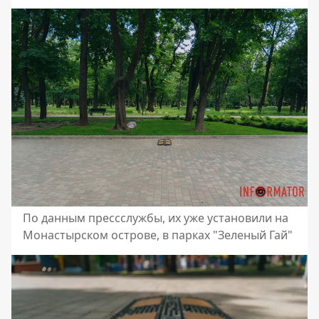
По данным прессслужбы, их уже установили на
Монастырском острове, в парках "Зеленый Гай"