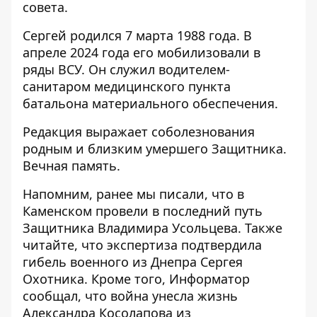
совета
.
Сергей родился 7 марта 1988 года. В
апреле 2024 года его мобилизовали в
ряды ВСУ. Он служил водителем-
санитаром медицинского пункта
батальона материального обеспечения.
Редакция выражает соболезнования
родным и близким умершего Защитника.
Вечная память.
Напомним, ранее мы писали, что
в
Каменском провели в последний путь
Защитника Владимира Усольцева
. Также
читайте, что
экспертиза подтвердила
гибель военного из Днепра Сергея
Охотника
. Кроме того, Информатор
сообщал, что
война унесла жизнь
Александра Косолапова из