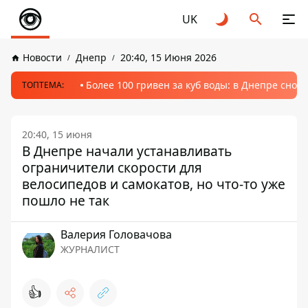
UK
Новости
Днепр
20:40, 15 Июня 2026
Более 100 гривен за куб воды: в Днепре сно
ТОПТЕМА:
20:40, 15 июня
В Днепре начали устанавливать
ограничители скорости для
велосипедов и самокатов, но что-то уже
пошло не так
Валерия Головачова
ЖУРНАЛИСТ
👍