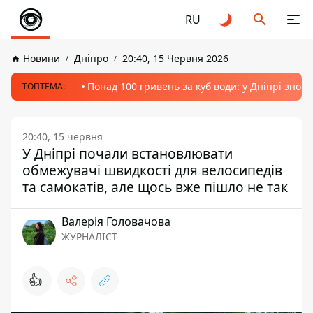
RU
Новини
Дніпро
20:40, 15 Червня 2026
Понад 100 гривень за куб води: у Дніпрі знов
ТОПТЕМА:
20:40, 15 червня
У Дніпрі почали встановлювати
обмежувачі швидкості для велосипедів
та самокатів, але щось вже пішло не так
Валерія Головачова
ЖУРНАЛІСТ
👍