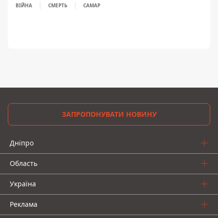
ВІЙНА
СМЕРТЬ
САМАР
ЗАПРОПОНУВАТИ НОВИНУ
Дніпро
Область
Україна
Реклама