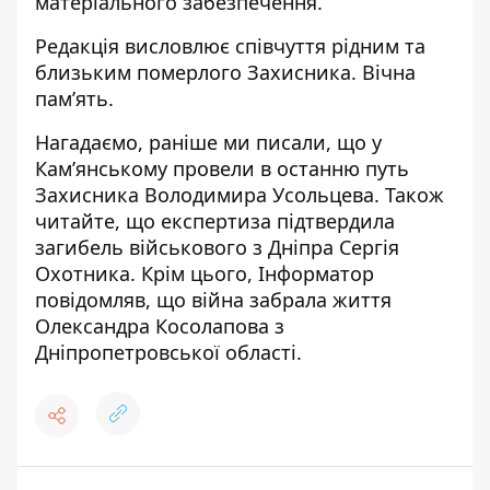
матеріального забезпечення.
Редакція висловлює співчуття рідним та
близьким померлого Захисника. Вічна
пам’ять.
Нагадаємо, раніше ми писали, що
у
Кам’янському провели в останню путь
Захисника Володимира Усольцева
. Також
читайте, що
експертиза підтвердила
загибель військового з Дніпра Сергія
Охотника
. Крім цього, Інформатор
повідомляв, що
війна забрала життя
Олександра Косолапова з
Дніпропетровської області
.