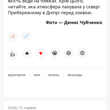
якість води на пляжах
. Крім цього,
читайте,
яка атмосфера панувала у сквері
Прибережному в Дніпрі перед зливою
.
Фото — Денис Чубченко
♥
🔥
😭
😆
😡
👍
ВІДПОЧИНОК
ПАРК
БЕЗПЕКА
МІСЬКРАДА
20:00, 15 червня