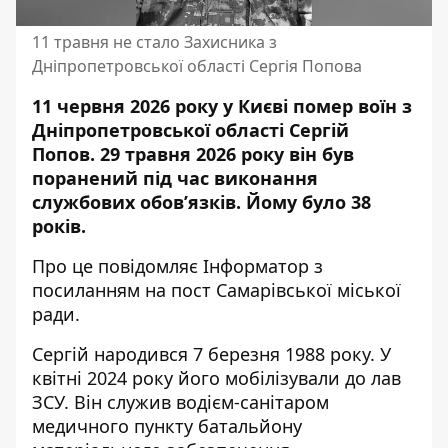
11 травня не стало Захисника з
Дніпропетровської області Сергія Попова
11 червня 2026 року у Києві помер воїн з
Дніпропетровської області Сергій
Попов. 29 травня 2026 року він був
поранений під час виконання
службових обов’язків. Йому було 38
років.
Про це повідомляє Інформатор з
посиланням на
пост Самарівської міської
ради
.
Сергій народився 7 березня 1988 року. У
квітні 2024 року його мобілізували до лав
ЗСУ. Він служив водієм-санітаром
медичного пункту батальйону