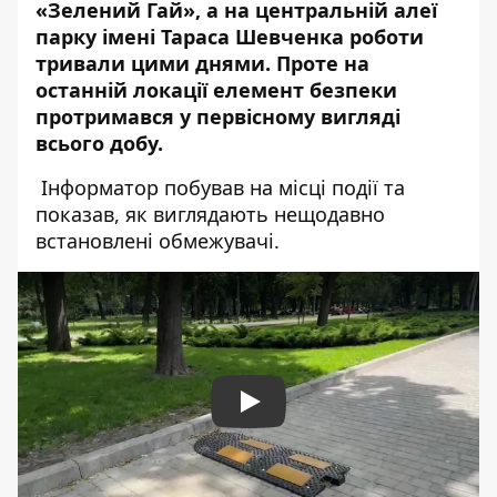
«Зелений Гай», а на центральній алеї
парку імені Тараса Шевченка роботи
тривали цими днями. Проте на
останній локації елемент безпеки
протримався у первісному вигляді
всього добу.
Інформатор побував на місці події та
показав, як виглядають нещодавно
встановлені обмежувачі.
Play