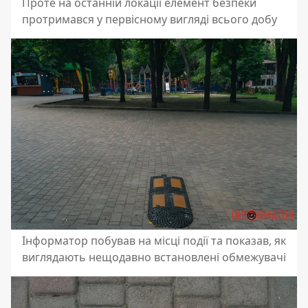
Проте на останній локації елемент безпеки
протримався у первісному вигляді всього добу
Інформатор побував на місці події та показав, як
виглядають нещодавно встановлені обмежувачі