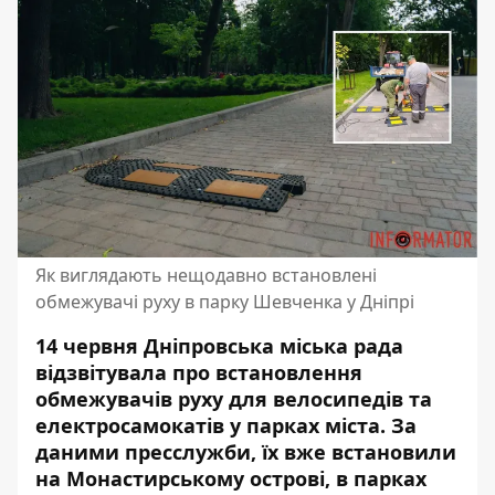
Як виглядають нещодавно встановлені
обмежувачі руху в парку Шевченка у Дніпрі
14 червня
Дніпровська міська рада
відзвітувала про встановлення
обмежувачів руху
для велосипедів та
електросамокатів у парках міста. За
даними пресслужби, їх вже встановили
на Монастирському острові, в парках