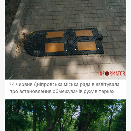
14 червня Дніпровська міська рада відзвітувала
про встановлення обмежувачів руху в парках