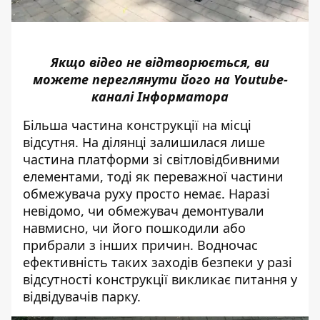
Якщо відео не відтворюється, ви
можете переглянути його на
Youtube-
каналі Інформатора
Більша частина конструкції на місці
відсутня. На ділянці залишилася лише
частина платформи зі світловідбивними
елементами, тоді як переважної частини
обмежувача руху просто немає. Наразі
невідомо, чи обмежувач демонтували
навмисно, чи його пошкодили або
прибрали з інших причин. Водночас
ефективність таких заходів безпеки у разі
відсутності конструкції викликає питання у
відвідувачів парку.