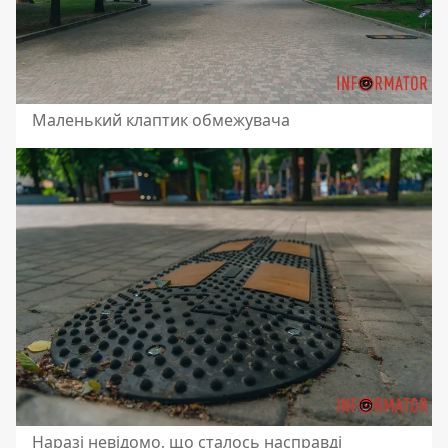
Маленький клаптик обмежувача
Наразі невідомо, що сталось насправді