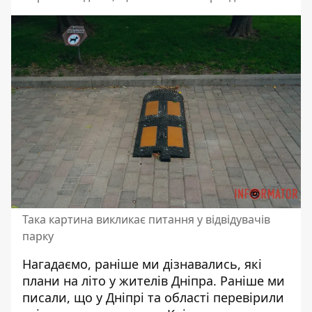
Така картина викликає питання у відвідувачів
парку
Нагадаємо, раніше ми дізнавались,
які
плани на літо у жителів Дніпра
. Раніше ми
писали, що
у Дніпрі та області перевірили