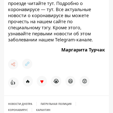
проезде читайте
тут
. Подробно о
коронавирусе —
тут
. Все актуальные
новости о коронавирусе вы можете
прочесть на нашем сайте по
специальному
тэгу
. Кроме этого,
узнавайте первыми новости об этом
заболевании нашем
Telegram-канале
.
Маргарита Турчак
♥
🔥
😭
😆
😡
👍
НОВОСТИ ДНЕПРА
ПАТРУЛЬНАЯ ПОЛИЦИЯ
КОРОНАВИРУС
КАРАНТИН