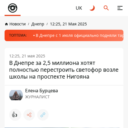
UK
Новости
Днепр
12:25, 21 Мая 2025
В Днепре с 1 июля официально подняли тариф
ТОПТЕМА:
12:25, 21 мая 2025
В Днепре за 2,5 миллиона хотят
полностью перестроить светофор возле
школы на проспекте Нигояна
Елена Бурцева
ЖУРНАЛИСТ
👍