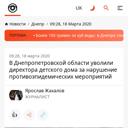
UK
Новости
Днепр
09:28, 18 Марта 2020
Более 100 гривен за куб воды: в Днепре сно
ТОПТЕМА:
09:28, 18 марта 2020
В Днепропетровской области уволили
директора детского дома за нарушение
противоэпидемических мероприятий
Ярослав Жахалов
ЖУРНАЛИСТ
👍