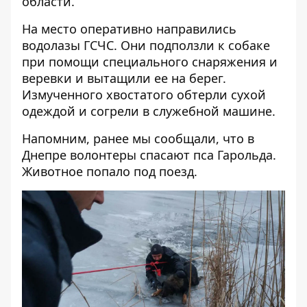
области.
На место оперативно направились
водолазы ГСЧС. Они подползли к собаке
при помощи специального снаряжения и
веревки и вытащили ее на берег.
Измученного хвостатого обтерли сухой
одеждой и согрели в служебной машине.
Напомним, ранее мы сообщали, что в
Днепре
волонтеры спасают пса Гарольда
.
Животное попало под поезд.