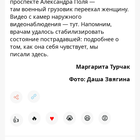
проспекте Александра Поля —
там
военный грузовик переехал женщину
.
Видео с камер наружного
видеонаблюдения —
тут
. Напомним,
врачам удалось стабилизировать
состояние пострадавшей: подробнее о
том, как она себя чувствует, мы
писали
здесь
.
Маргарита Турчак
Фото:
Даша Звягина
♥
🔥
😭
😆
😡
👍