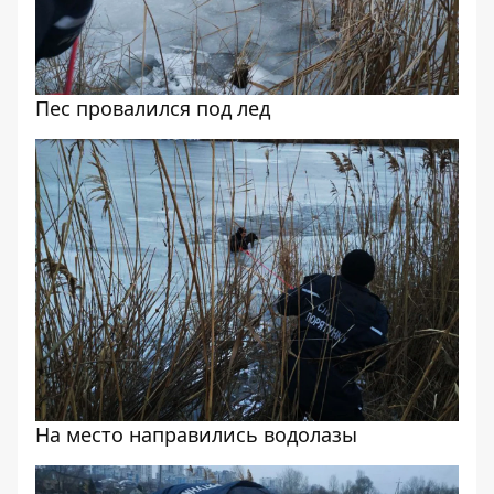
Пес провалился под лед
На место направились водолазы