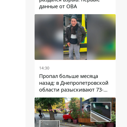
данные от ОВА
14:30
Пропал больше месяца
назад: в Днепропетровской
области разыскивают 73-
летнего мужчину