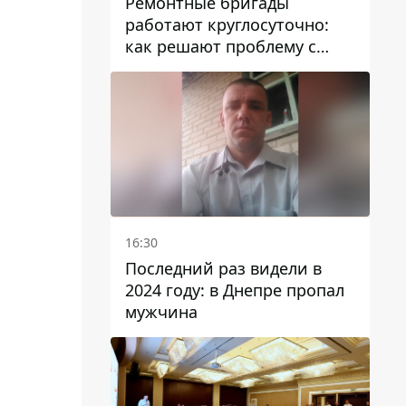
Ремонтные бригады
работают круглосуточно:
как решают проблему с
водой в Марганецкой
громаде
16:30
Последний раз видели в
2024 году: в Днепре пропал
мужчина