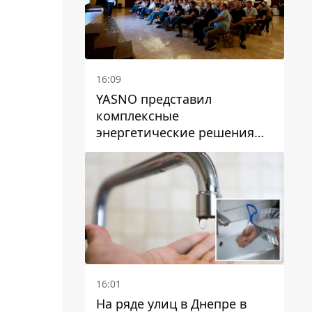
16:09
YASNO представил
комплексные
энергетические решения
для бизнеса в Днепре
16:01
На ряде улиц в Днепре в