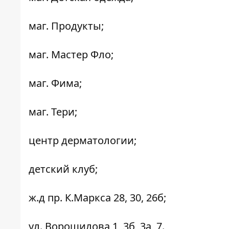
маг. Продукты;
маг. Мастер Фло;
маг. Фима;
маг. Тери;
центр дерматологии;
детский клуб;
ж.д пр. К.Маркса 28, 30, 26б;
ул. Ворошилова 1, 3б, 3а, 7.