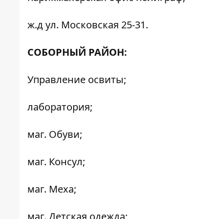
ж.д ул. Московская 25-31.
СОБОРНЫЙ РАЙОН:
Управление освиты;
лаборатория;
маг. Обуви;
маг. Консул;
маг. Меха;
маг. Детская одежда;