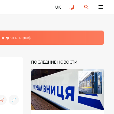
UK
т поднять тариф
ПОСЛЕДНИЕ НОВОСТИ