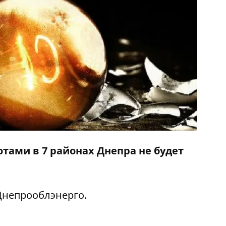
отами в 7 районах Днепра не будет
Днепрооблэнерго.