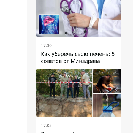
отопительному сезону
17:30
Как уберечь свою печень: 5
советов от Минздрава
17:05