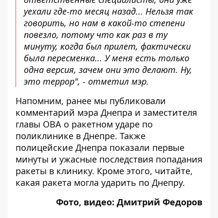
уехали где-то месяц назад... Нельзя так
говорить, но нам в какой-то степени
повезло, потому что как раз в ту
минуту, когда был прилет, фактически
была пересменка... У меня есть только
одна версия, зачем они это делают. Ну,
это террор", - отметил мэр.
Напомним, ранее мы публиковали
комментарий мэра Днепра и заместителя
главы ОВА
о ракетном ударе по
поликлинике в Днепре
. Также
полицейские Днепра показали первые
минуты и ужасные последствия попадания
ракеты в клинику.
Кроме этого, читайте,
какая ракета могла ударить по Днепру.
Фото, видео: Дмитрий Федоров