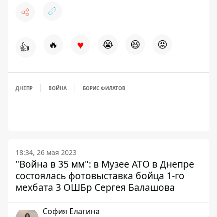
♥
🔥
😭
😆
😡
👍
ДНЕПР
ВОЙНА
БОРИС ФИЛАТОВ
18:34, 26 мая 2023
"Война в 35 мм": в Музее АТО в Днепре
состоялась фотовыставка бойца 1-го
мехбата 3 ОШБр Сергея Балашова
София Елагина