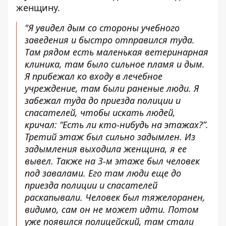
женщину.
"Я увидел дым со стороны учебного
заведения и быстро отправился туда.
Там рядом есть маленькая ветеринарная
клиника, там было сильное пламя и дым.
Я прибежал ко входу в лечебное
учреждение, там были раненые люди. Я
забежал туда до приезда полиции и
спасателей, чтобы искать людей,
кричал: “Есть ли кто-нибудь на этажах?”.
Третий этаж был сильно задымлен. Из
задымления выходила женщина, я ее
вывел. Также на 3-м этаже был человек
под завалами. Его там люди еще до
приезда полиции и спасателей
раскапывали. Человек был тяжелоранен,
видимо, сам он не может идти. Потом
уже появился полицейский, там стали