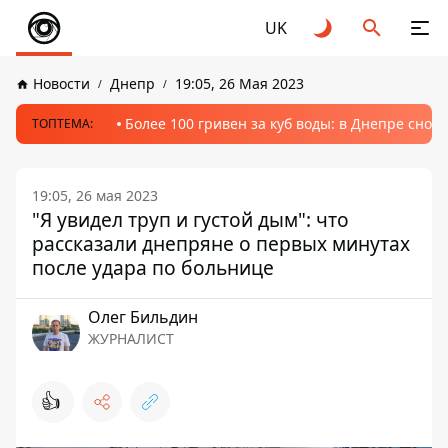
UK
Новости
Днепр
19:05, 26 Мая 2023
Более 100 гривен за куб воды: в Днепре сно
ТОПТЕМА:
19:05, 26 мая 2023
"Я увидел труп и густой дым": что
рассказали днепряне о первых минутах
после удара по больнице
Олег Бильдин
ЖУРНАЛИСТ
👍