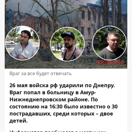
Враг за все будет отвечать
26 мая войска рф ударили по Днепру.
Враг попал в больницу в Амур-
Нижнеднепровском районе. По
состоянию на 16:30 было
известно о 30
пострадавших
, среди которых – двое
детей.