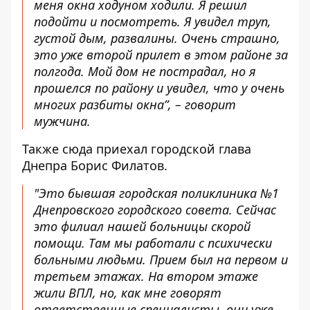
меня окна ходуном ходили. Я решил
подойти и посмотреть. Я увидел труп,
густой дым, развалины. Очень страшно,
это уже второй прилет в этом районе за
полгода. Мой дом не пострадал, но я
прошелся по району и увидел, что у очень
многих разбиты окна”, – говорит
мужчина.
Также сюда приехал городской глава
Днепра Борис Филатов.
"Это бывшая городская поликлиника №1
Днепровского городского совета. Сейчас
это филиал нашей больницы скорой
помощи. Там мы работали с психически
больными людьми. Прием был на первом и
третьем этажах. На втором этаже
жили ВПЛ, но, как мне говорят
ответственные специалисты, они уже