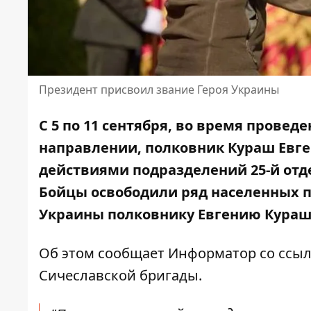
Президент присвоил звание Героя Украины
С 5 по 11 сентября, во время прове
направлении, полковник Кураш Евг
действиями подразделений 25-й отд
Бойцы освободили ряд населенных п
Украины полковнику Евгению Кураш
Об этом сообщает Информатор со ссы
Сичеславской бригады.