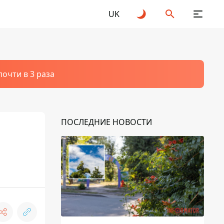
UK
очти в 3 раза
ПОСЛЕДНИЕ НОВОСТИ