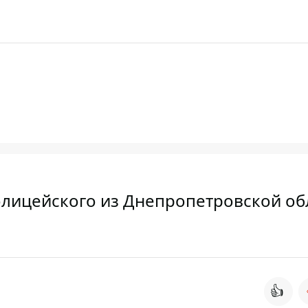
олицейского из Днепропетровской об
👍