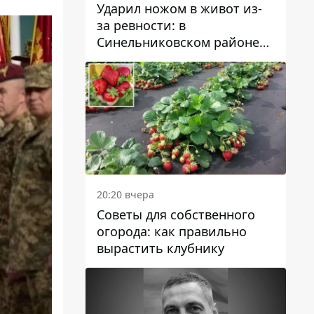
Ударил ножом в живот из-
за ревности: в
Синельниковском районе
задержали 49-летнего
мужчину за убийство
20:20 вчера
Советы для собственного
огорода: как правильно
вырастить клубнику