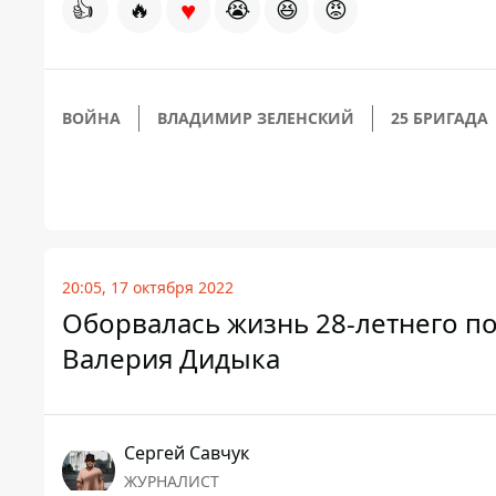
♥
👍
🔥
😭
😆
😡
ВОЙНА
ВЛАДИМИР ЗЕЛЕНСКИЙ
25 БРИГАДА
20:05, 17 октября 2022
Оборвалась жизнь 28-летнего п
Валерия Дидыка
Сергей Савчук
ЖУРНАЛИСТ