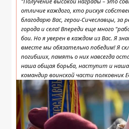
"Получение высокой награды – это с
отличие каждого, кто рискуя собств
благодарю Вас, герои-Сичеславцы, за
города и села! Впереди еще много "
бои. Но я уверен в каждом из Вас. Я з
вместе мы обязательно победим! Я ск
погибших, память о них навсегда ост
наша общая борьба, наступит и наша
командир воинской части полковник Е