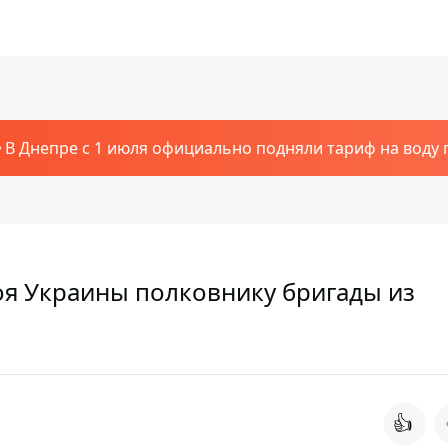
В Днепре с 1 июля официально подняли тариф на воду п
оя Украины полковнику бригады из
👍