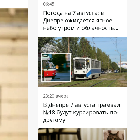
06:45
Погода на 7 августа: в
Днепре ожидается ясное
небо утром и облачность
после обеда
23:20 вчера
В Днепре 7 августа трамваи
№18 будут курсировать по-
другому