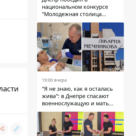
национальном конкурсе
"Молодежная столица
Украины – 2026"
19:00 вчера
ласти
"Я не знаю, как я осталась
жива": в Днепре спасают
военнослужащую и мать
четверых детей, которую
ранил КАБ