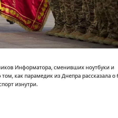
ников Информатора, сменивших ноутбуки и
о том,
как парамедик из Днепра рассказала о 
спорт изнутри.