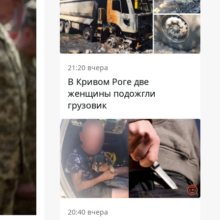
21:20 вчера
В Кривом Роге две
женщины подожгли
грузовик
20:40 вчера