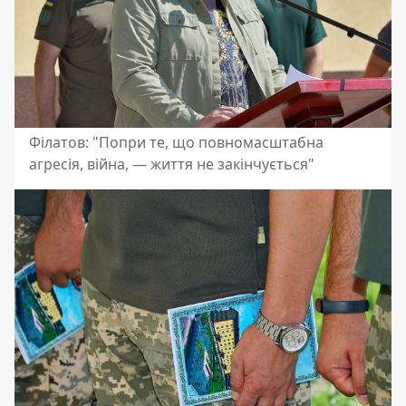
Філатов: "Попри те, що повномасштабна
агресія, війна, — життя не закінчується"