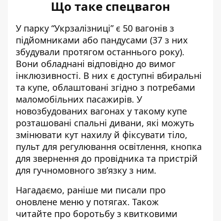
Що таке спецвагон
У парку “Укрзалізниці” є 50 вагонів
з
підйомниками або пандусами (37 з них
збудували протягом останнього року).
Вони обладнані відповідно до вимог
інклюзивності. В них є доступні вбиральні
та купе, облаштовані згідно з потребами
маломобільних пасажирів. У
новозбудованих вагонах у такому купе
розташовані спальні дивани, які можуть
змінювати кут нахилу й фіксувати тіло,
пульт для регулювання освітлення, кнопка
для звернення до провідника та пристрій
для гучномовного зв’язку з ним.
Нагадаємо, раніше ми писали
про
оновлене меню у потягах
. Також
читайте
про боротьбу з квитковими