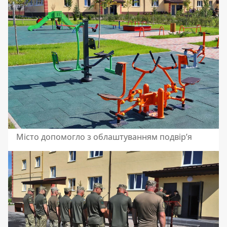
Місто допомогло з облаштуванням подвірʼя