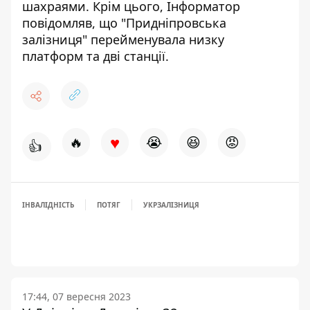
шахраями
. Крім цього, Інформатор
повідомляв, що "Придніпровська
залізниця"
перейменувала низку
платформ та дві станції
.
♥
🔥
😭
😆
😡
👍
ІНВАЛІДНІСТЬ
ПОТЯГ
УКРЗАЛІЗНИЦЯ
17:44, 07 вересня 2023