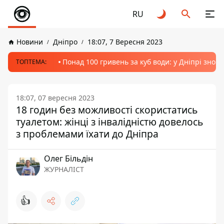
RU
Новини
Дніпро
18:07, 7 Вересня 2023
Понад 100 гривень за куб води: у Дніпрі знов
ТОПТЕМА:
18:07, 07 вересня 2023
18 годин без можливості скористатись
туалетом: жінці з інвалідністю довелось
з проблемами їхати до Дніпра
Олег Більдін
ЖУРНАЛІСТ
👍