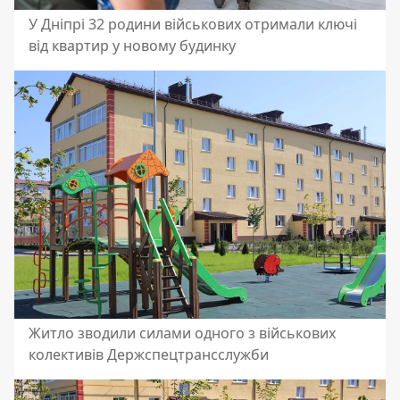
У Дніпрі 32 родини військових отримали ключі
від квартир у новому будинку
Житло зводили силами одного з військових
колективів Держспецтрансслужби