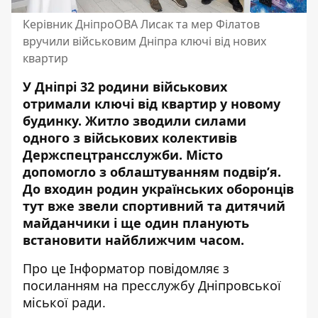
Керівник ДніпроОВА Лисак та мер Філатов
вручили військовим Дніпра ключі від нових
квартир
У Дніпрі 32 родини військових
отримали ключі від квартир у новому
будинку. Житло зводили силами
одного з військових колективів
Держспецтрансслужби. Місто
допомогло з облаштуванням подвірʼя.
До входин родин українських оборонців
тут вже звели спортивний та дитячий
майданчики і ще один планують
встановити найближчим часом.
Про це Інформатор повідомляє з
посиланням на пресслужбу Дніпровської
міської ради.