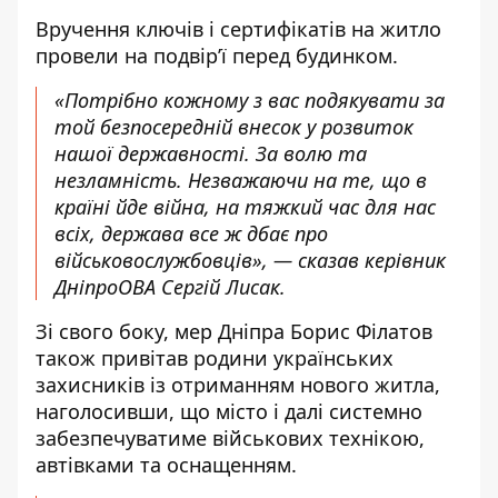
Вручення ключів і сертифікатів на житло
провели на подвірʼї перед будинком.
«Потрібно кожному з вас подякувати за
той безпосередній внесок у розвиток
нашої державності. За волю та
незламність. Незважаючи на те, що в
країні йде війна, на тяжкий час для нас
всіх, держава все ж дбає про
військовослужбовців», — сказав керівник
ДніпроОВА Сергій Лисак.
Зі свого боку, мер Дніпра Борис Філатов
також привітав родини українських
захисників із отриманням нового житла,
наголосивши, що місто і далі системно
забезпечуватиме військових технікою,
автівками та оснащенням.