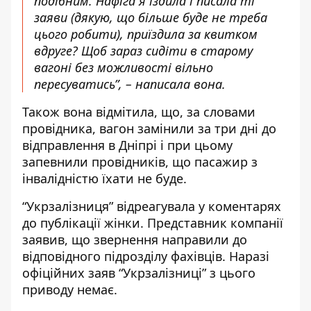
подібним. Нафіга я їздила і писала ті
заяви (дякую, що більше буде не треба
цього робити), приїздила за квитком
вдруге? Щоб зараз сидіти в старому
вагоні без можливості вільно
пересуватись”, – написала вона.
Також вона відмітила, що, за словами
провідника, вагон замінили за три дні до
відправлення в Дніпрі і при цьому
запевнили провідників, що пасажир з
інвалідністю їхати не буде.
“Укрзалізниця” відреагувала у коментарях
до публікації жінки. Представник компанії
заявив, що звернення направили до
відповідного підрозділу фахівців. Наразі
офіційних заяв “Укрзалізниці” з цього
приводу немає.