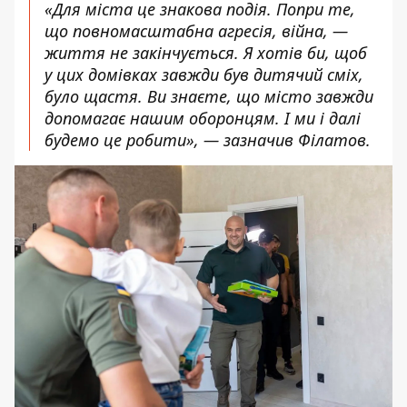
«Для міста це знакова подія. Попри те,
що повномасштабна агресія, війна, —
життя не закінчується. Я хотів би, щоб
у цих домівках завжди був дитячий сміх,
було щастя. Ви знаєте, що місто завжди
допомагає нашим оборонцям. І ми і далі
будемо це робити», — зазначив Філатов.