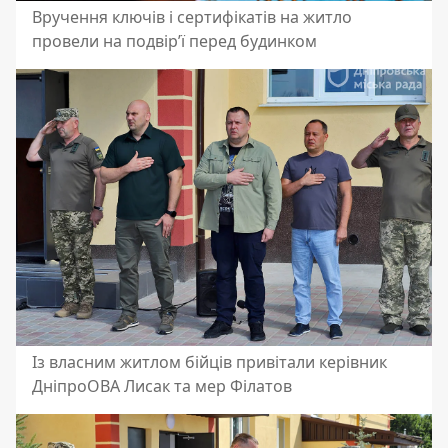
Вручення ключів і сертифікатів на житло
провели на подвірʼї перед будинком
Із власним житлом бійців привітали керівник
ДніпроОВА Лисак та мер Філатов