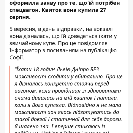
оформила заяву про те, що їй потрібен
спецвагон. Квиток вона купила 27
серпня.
5 вересня, в день відправки, на вокзалі
вона дізналась, що їй доведеться їхати у
звичайному купе.
Про це повідомляє
Інформатор з посиланням на
публікацію
Софії
.
“Їхати 18 годин Львів-Дніпро БЕЗ
можливості сходити у вбиральню. Про це
я дізналась конкретно стоячи перед
вагоном, коли провідниця зі здивованими
очима дивилась на мій квиток і питала,
коли я його купляла. Відповідно я не мала
можливості хоч якось підготуватись до
такої довгої і статичної для себе дороги.
Я шалено зла. І вперше стикаюсь із