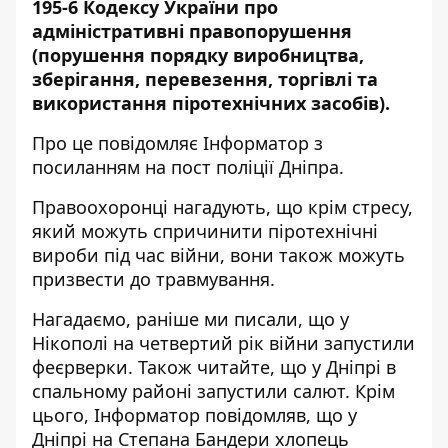
195-6 Кодексу України про
адміністративні правопорушення
(порушення порядку виробництва,
зберігання, перевезення, торгівлі та
використання піротехнічних засобів).
Про це повідомляє Інформатор з
посиланням на
пост поліції Дніпра
.
Правоохоронці нагадують, що крім стресу,
який можуть спричинити піротехнічні
вироби під час війни, вони також можуть
призвести до травмування.
Нагадаємо, раніше ми писали, що
у
Нікополі на четвертий рік війни запустили
феєрверки
. Також читайте, що
у Дніпрі в
спальному районі запустили салют
. Крім
цього, Інформатор повідомляв, що
у
Дніпрі на Степана Бандери хлопець