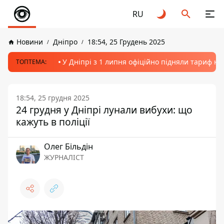
RU
Новини
Дніпро
18:54, 25 Грудень 2025
У Дніпрі з 1 липня офіційно підняли тариф на
ТОПТЕМА:
18:54, 25 грудня 2025
24 грудня у Дніпрі лунали вибухи: що
кажуть в поліції
Олег Більдін
ЖУРНАЛІСТ