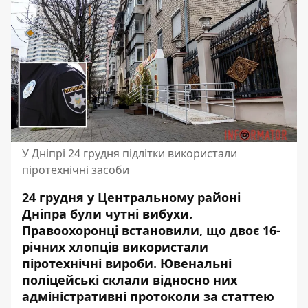
У Дніпрі 24 грудня підлітки використали
піротехнічні засоби
24 грудня у Центральному районі
Дніпра були чутні вибухи.
Правоохоронці встановили, що двоє 16-
річних хлопців використали
піротехнічні вироби. Ювенальні
поліцейські склали відносно них
адміністративні протоколи за статтею