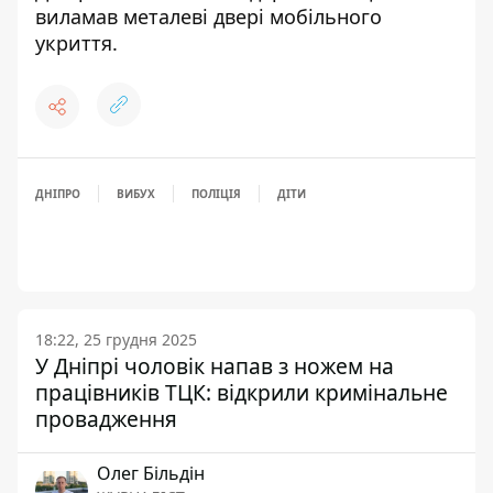
виламав металеві двері мобільного
укриття
.
ДНІПРО
ВИБУХ
ПОЛІЦІЯ
ДІТИ
18:22, 25 грудня 2025
У Дніпрі чоловік напав з ножем на
працівників ТЦК: відкрили кримінальне
провадження
Олег Більдін