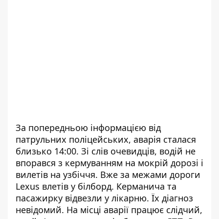
За попередньою інформацією від
патрульних поліцейських, аварія сталася
близько 14:00. Зі слів очевидців, водій не
впорався з кермуванням на мокрій дорозі і
вилетів на узбіччя. Вже за межами дороги
Lexus влетів у білборд. Керманича та
пасажирку відвезли у лікарню. Їх діагноз
невідомий. На місці аварії працює слідчий,