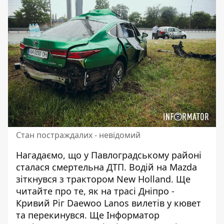
Стан постраждалих - невідомий
Нагадаємо, що у Павлоградському районі
сталася смертельна ДТП.
Водій на Mazda
зіткнувся з трактором
New Holland. Ще
читайте про те, як на трасі Дніпро -
Кривий Ріг
Daewoo Lanos вилетів у кювет
та перекинувся
. Ще Інформатор