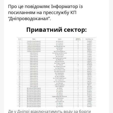
Про це повідомляє Інформатор із
посиланням на пресслужбу КП
“Дніпроводоканал”
.
Приватний сектор:
Де у Дніпрі відключатимуть воду за борги