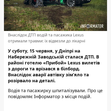
Внаслідок ДТП водій та пасажика Lexus
отримали травми: їх відвезли до лікарні
У суботу, 15 червня, у Дніпрі на
Набережній Заводській сталася ДТП. В
районі готелю «Прибой» Lexus вилетів
з дороги та врізався в білборд.
Внаслідок аварії автівку зімʼяло та
розірвало на деталі.
Водія та пасажирку шпиталізували. Про це
повідомляє Інформатор з місця подій.