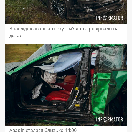
Внаслідок аварії автівку зімʼяло та розірвало на
деталі
Аварія сталася близько 14:00