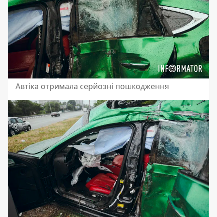
Автіка отримала серйозні пошкодження