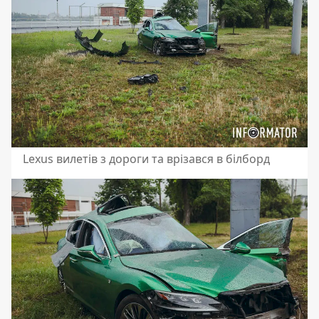
Lexus вилетів з дороги та врізався в білборд