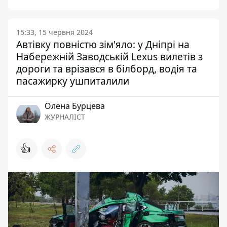
15:33, 15 червня 2024
Автівку повністю зім'яло: у Дніпрі на
Набережній Заводській Lexus вилетів з
дороги та врізався в білборд, водія та
пасажирку ушпиталили
Олена Бурцева
ЖУРНАЛІСТ
👍