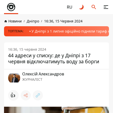
RU
Новини
Дніпро
16:36, 15 Червня 2024
У Дніпрі з 1 липня офіційно підняли тариф на
ТОПТЕМА:
16:36, 15 червня 2024
44 адреси у списку: де у Дніпрі з 17
червня відключатимуть воду за борги
Олексій Александров
ЖУРНАЛІСТ
👍