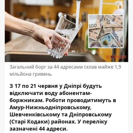
Загальний борг за 44 адресами склав майже 1,9
мільйона гривень
З 17 по 21 червня у Дніпрі будуть
відключати воду абонентам-
боржникам. Роботи проводитимуть в
Амур-Нижньодніпровському,
Шевченківському та Дніпровському
(Старі Кодаки) районах. У переліку
зазначені 44 адреси.