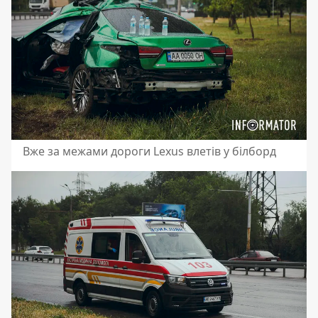
Вже за межами дороги Lexus влетів у білборд