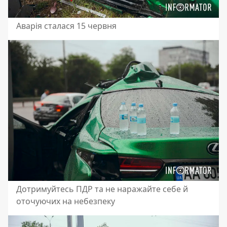
Аварія сталася 15 червня
Дотримуйтесь ПДР та не наражайте себе й
оточуючих на небезпеку