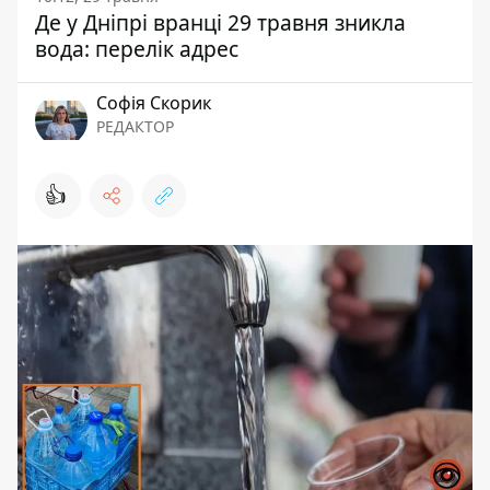
Де у Дніпрі вранці 29 травня зникла
вода: перелік адрес
Софія Скорик
РЕДАКТОР
👍