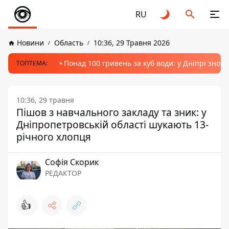
RU
Новини
Область
10:36, 29 Травня 2026
Понад 100 гривень за куб води: у Дніпрі знов
ТОПТЕМА:
10:36, 29 травня
Пішов з навчального закладу та зник: у
Дніпропетровській області шукають 13-
річного хлопця
Софія Скорик
РЕДАКТОР
👍