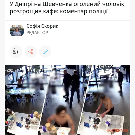
У Дніпрі на Шевченка оголений чоловік
розтрощив кафе: коментар поліції
Софія Скорик
РЕДАКТОР
👍