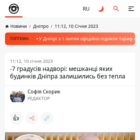
RU
Новини
Дніпро
11:12, 10 Січня 2023
У Дніпрі з 1 липня офіційно підняли тариф на
ТОПТЕМА:
11:12, 10 січня 2023
-7 градусів надворі: мешканці яких
будинків Дніпра залишились без тепла
Софія Скорик
РЕДАКТОР
👍