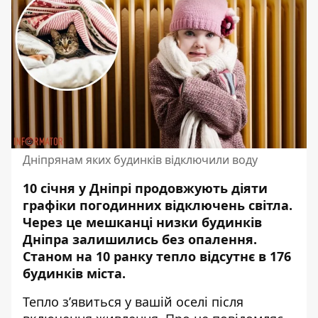
Дніпрянам яких будинків відключили воду
10 січня у Дніпрі продовжують діяти
графіки погодинних відключень світла.
Через це мешканці низки будинків
Дніпра
залишились без опалення
.
Станом на 10 ранку тепло відсутнє в 176
будинків міста.
Тепло з’явиться у вашій оселі після