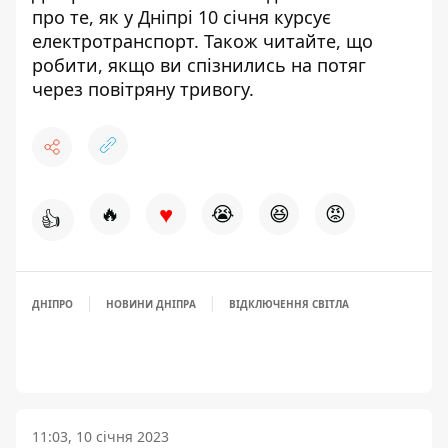
про те,
як у Дніпрі 10 січня курсує
електротранспорт
. Також читайте,
що
робити, якщо ви спізнились на потяг
через повітряну тривогу
.
♥
🔥
😭
😆
😡
👍
ДНІПРО
НОВИНИ ДНІПРА
ВІДКЛЮЧЕННЯ СВІТЛА
11:03, 10 січня 2023