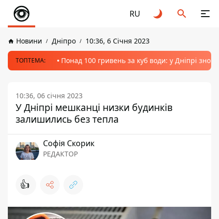
RU
Новини
Дніпро
10:36, 6 Січня 2023
Понад 100 гривень за куб води: у Дніпрі знов
ТОПТЕМА:
10:36, 06 січня 2023
У Дніпрі мешканці низки будинків
залишились без тепла
Софія Скорик
РЕДАКТОР
👍