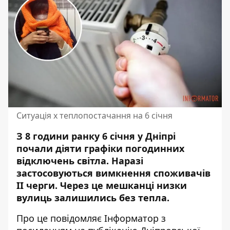
Ситуація х теплопостачання на 6 січня
З 8 години ранку 6 січня у Дніпрі
почали діяти графіки погодинних
відключень світла. Наразі
застосовуються вимкнення споживачів
ІI черги.
Через це мешканці низки
вулиць
залишились без тепла
.
Про це повідомляє Інформатор
з