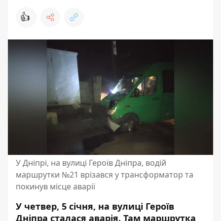
👍
У Дніпрі, на вулиці Героїв Дніпра, водій
маршрутки №21 врізався у трансформатор та
покинув місце аварії
У четвер, 5 січня, на вулиці Героїв
Дніпра сталася аварія. Там маршрутка