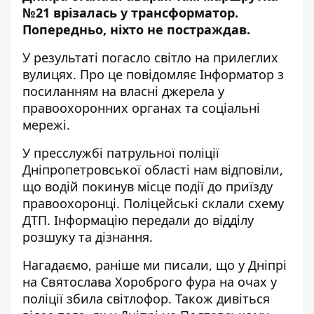
№21 врізалась у трансформатор.
Попередньо,
ніхто не постраждав
.
У результаті погасло світло на прилеглих
вулицях. Про це повідомляє Інформатор з
посиланням на власні джерела у
правоохоронних органах та соціальні
мережі.
У пресслужбі патрульної поліції
Дніпропетровської області нам відповіли,
що водій покинув місце події до приїзду
правоохоронці. Поліцейські склали схему
ДТП. Інформацію передали до відділу
розшуку та дізнання.
Нагадаємо, раніше ми писали, що
у Дніпрі
на Святослава Хороброго фура
на очах у
поліції збила світлофор
. Також дивіться