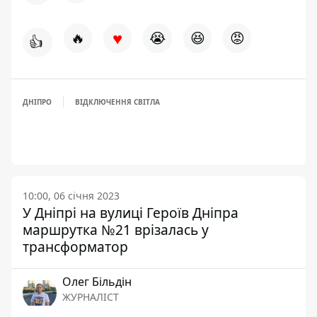
♥
🔥
😭
😆
😡
👍
ДНІПРО
ВІДКЛЮЧЕННЯ СВІТЛА
10:00, 06 січня 2023
У Дніпрі на вулиці Героїв Дніпра
маршрутка №21 врізалась у
трансформатор
Олег Більдін
ЖУРНАЛІСТ