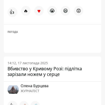
♥
🔥
😭
😆
😡
👍
ПОГОДА
14:12, 17 листопада 2025
Вбивство у Кривому Розі: підлітка
зарізали ножем у серце
Олена Бурцева
ЖУРНАЛІСТ