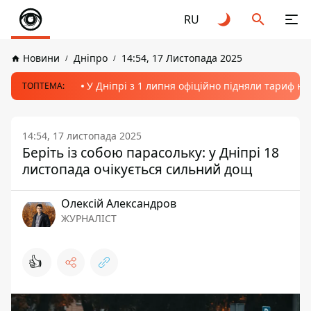
RU
Новини
Дніпро
14:54, 17 Листопада 2025
У Дніпрі з 1 липня офіційно підняли тариф на
ТОПТЕМА:
14:54, 17 листопада 2025
Беріть із собою парасольку: у Дніпрі 18
листопада очікується сильний дощ
Олексій Александров
ЖУРНАЛІСТ
👍