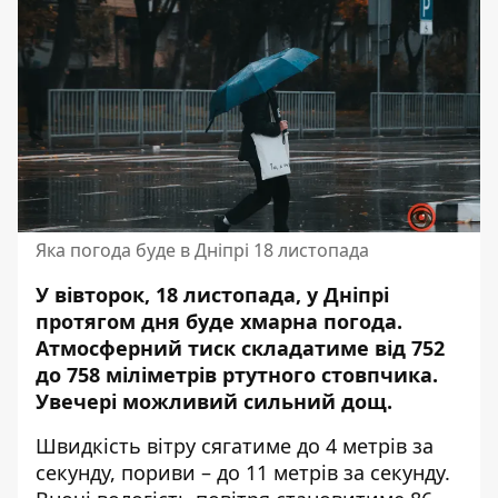
Яка погода буде в Дніпрі 18 листопада
У вівторок, 18 листопада, у Дніпрі
протягом дня буде хмарна погода.
Атмосферний тиск складатиме від 752
до 758 міліметрів ртутного стовпчика.
Увечері можливий сильний дощ.
Швидкість вітру сягатиме до 4 метрів за
секунду, пориви – до 11 метрів за секунду.