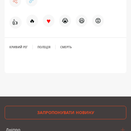
♥
🔥
😭
😆
😡
👍
КРИВИЙ РІГ
ПОЛІЦІЯ
СМЕРТЬ
ЗАПРОПОНУВАТИ НОВИНУ
Дніпро