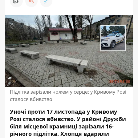
👍
Підлітка зарізали ножем у серце: у Кривому Розі
сталося вбивство
Уночі проти 17 листопада у Кривому
Розі сталося вбивство. У районі Дружби
біля місцевої крамниці зарізали 16-
річного підлітка. Хлопця вдарили