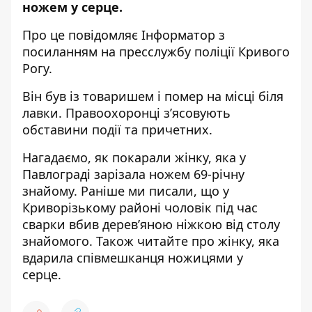
ножем у серце.
Про це повідомляє Інформатор з
посиланням на пресслужбу поліції Кривого
Рогу.
Він був із товаришем і помер на місці біля
лавки. Правоохоронці зʼясовують
обставини події та причетних.
Нагадаємо, як покарали жінку, яка у
Павлограді зарізала ножем 69-річну
знайому
. Раніше ми писали, що
у
Криворізькому районі чоловік під час
сварки вбив дерев’яною ніжкою від столу
знайомого
. Також читайте про
жінку, яка
вдарила співмешканця ножицями у
серце
.