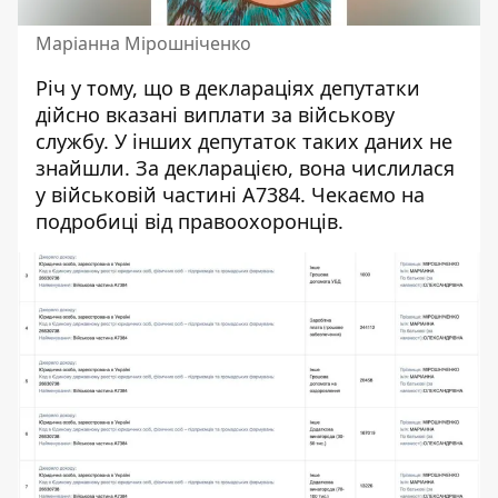
Маріанна Мірошніченко
Річ у тому, що в деклараціях депутатки
дійсно вказані виплати за військову
службу. У інших депутаток таких даних не
знайшли. За декларацією, вона числилася
у військовій частині А7384. Чекаємо на
подробиці від правоохоронців.