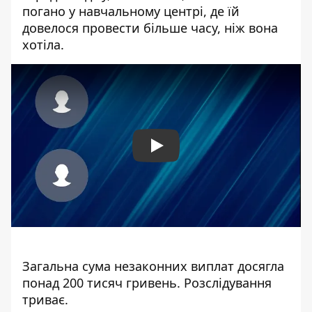
погано у навчальному центрі, де їй
довелося провести більше часу, ніж вона
хотіла.
Play
Загальна сума незаконних виплат досягла
понад 200 тисяч гривень. Розслідування
триває.