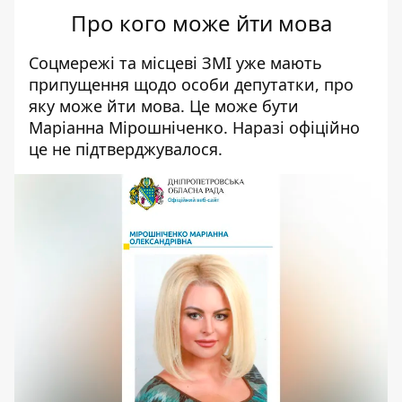
Про кого може йти мова
Соцмережі та місцеві ЗМІ уже мають
припущення щодо особи депутатки, про
яку може йти мова. Це може бути
Маріанна Мірошніченко. Наразі офіційно
це не підтверджувалося.