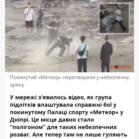
Покинутий «Метеор» перетворили у небезпечну
арену
У мережі з’явилось відео, як група
підлітків влаштувала справжні бої у
покинутому Палаці спорту «Метеор» у
Дніпрі. Це місце давно стало
“полігоном” для таких небезпечних
розваг. Але тепер там не лише гуляють