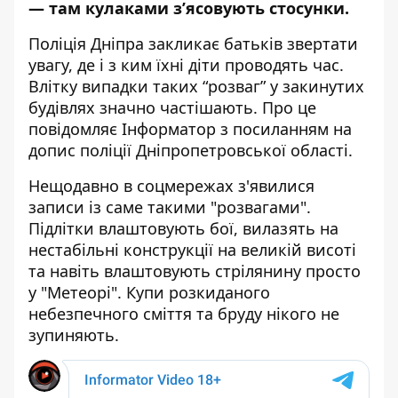
— там кулаками з’ясовують стосунки.
Поліція Дніпра закликає батьків звертати
увагу, де і з ким їхні діти проводять час.
Влітку випадки таких “розваг” у закинутих
будівлях значно частішають. Про це
повідомляє Інформатор з посиланням на
допис поліції Дніпропетровської області
.
Нещодавно в соцмережах з'явилися
записи із саме такими "розвагами".
Підлітки влаштовують бої, вилазять на
нестабільні конструкції на великій висоті
та навіть влаштовують стрілянину просто
у "Метеорі". Купи розкиданого
небезпечного сміття та бруду нікого не
зупиняють.