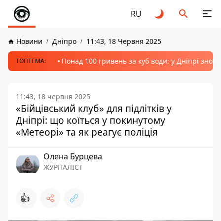
RU
Новини
Дніпро
11:43, 18 Червня 2025
Понад 100 гривень за куб води: у Дніпрі знов
ТОПТЕМА:
11:43, 18 червня 2025
«Бійцівський клуб» для підлітків у
Дніпрі: що коїться у покинутому
«Метеорі» та як реагує поліція
Олена Бурцева
ЖУРНАЛІСТ
👍