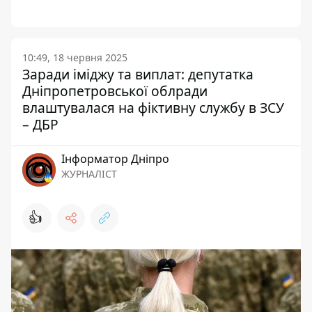
10:49, 18 червня 2025
Заради іміджу та виплат: депутатка
Дніпропетровської облради
влаштувалася на фіктивну службу в ЗСУ
– ДБР
Інформатор Дніпро
ЖУРНАЛІСТ
👍