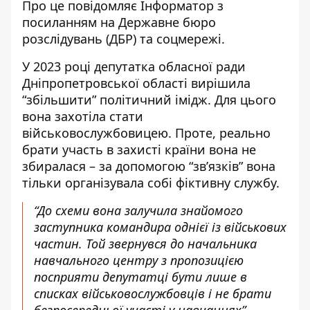
Про це повідомляє Інформатор з
посиланням на Державне бюро
розслідувань (ДБР) та соцмережі.
У 2023 році депутатка обласної ради
Дніпропетровської області вирішила
“збільшити” політичний імідж. Для цього
вона захотіла стати
військовослужбовицею. Проте, реально
брати участь в захисті країни вона не
збиралася – за допомогою “зв’язків” вона
тільки організувала собі фіктивну службу.
“До схеми вона залучила знайомого
заступника командира однієї із військових
частин. Той звернувся до начальника
навчального центру з пропозицією
посприяти депутатці бути лише в
списках військовослужбовців і не брати