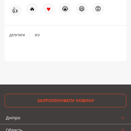
♥
🔥
😭
😆
😡
👍
ДЕПУТАТИ
ЗСУ
ЗАПРОПОНУВАТИ НОВИНУ
Дніпро
Область