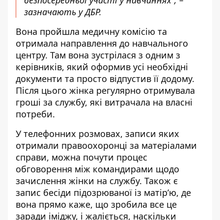
безпосередньої участі у навчаннях”, –
зазначають у ДБР.
Вона пройшла медичну комісію та
отримала направлення до навчального
центру. Там вона зустрілася з одним з
керівників, який оформив усі необхідні
документи та просто відпустив її додому.
Після цього жінка регулярно отримувала
гроші за службу, які витрачала на власні
потреби.
У телефонних розмовах, записи яких
отримали правоохоронці за матеріалами
справи, можна почути процес
обговорення між командирами щодо
зачислення жінки на службу. Також є
запис бесіди підозрюваної із матір’ю, де
вона прямо каже, що зробила все це
заради іміджу, і жаліється, наскільки