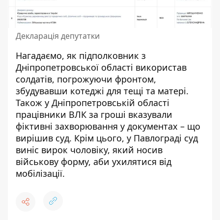
Декларація депутатки
Нагадаємо,
як підполковник з
Дніпропетровської області використав
солдатів, погрожуючи фронтом,
збудувавши котеджі для тещі та матері
.
Також
у Дніпропетровській області
працівники ВЛК за гроші вказували
фіктивні захворювання у документах – що
вирішив суд
. Крім цього,
у Павлограді суд
виніс вирок чоловіку, який носив
військову форму, аби ухилятися від
мобілізації
.