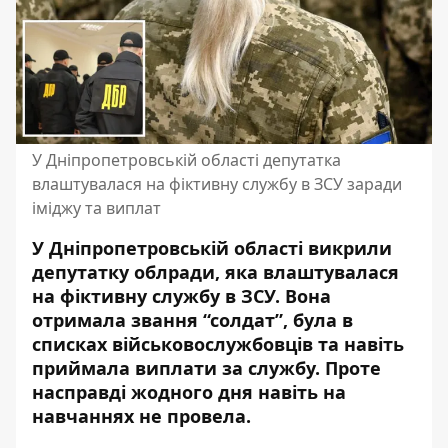
У Дніпропетровській області депутатка
влаштувалася на фіктивну службу в ЗСУ заради
іміджу та виплат
У Дніпропетровській області викрили
депутатку облради, яка влаштувалася
на фіктивну службу в ЗСУ. Вона
отримала звання “солдат”, була в
списках військовослужбовців та навіть
приймала виплати за службу. Проте
насправді жодного дня навіть на
навчаннях не провела.