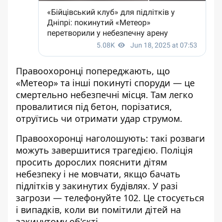
Правоохоронці попереджають, що
«Метеор» та інші покинуті споруди — це
смертельно небезпечні місця. Там легко
провалитися під бетон, порізатися,
отруїтись чи отримати удар струмом.
Правоохоронці наголошують: такі розваги
можуть завершитися трагедією. Поліція
просить дорослих пояснити дітям
небезпеку і не мовчати, якщо бачать
підлітків у закинутих будівлях. У разі
загрози — телефонуйте 102. Це стосується
і випадків, коли ви помітили дітей на
закинутому об'єкті.