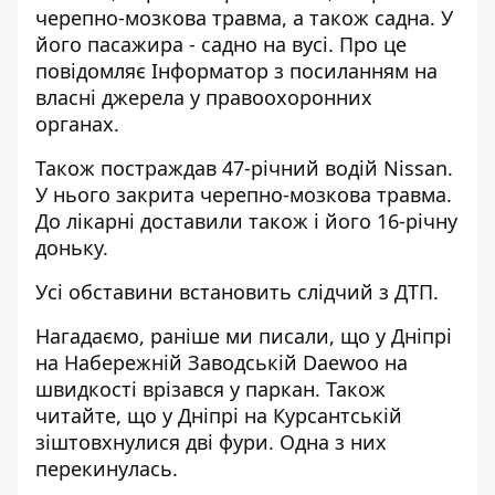
черепно-мозкова травма, а також садна. У
його пасажира - садно на вусі. Про це
повідомляє Інформатор з посиланням на
власні джерела у правоохоронних
органах.
Також постраждав 47-річний водій Nissan.
У нього закрита черепно-мозкова травма.
До лікарні доставили також і його 16-річну
доньку.
Усі обставини встановить слідчий з ДТП.
Нагадаємо, раніше ми писали, що у
Дніпрі
на Набережній Заводській Daewoo
на
швидкості врізався у паркан
. Також
читайте, що у Дніпрі на Курсантській
зіштовхнулися дві фури. Одна з них
перекинулась
.