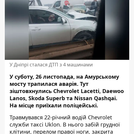
У Дніпрі сталася ДТП з 4 машинами
У суботу, 26 листопада, на Амурському
мосту трапилася аварія. Тут
зіштовхнулись Chevrolet Lacetti, Daewoo
Lanos, Skoda Superb та Nissan Qashqai.
На місце
приїхали поліцейські
.
Травмувався 22-річний водій Chevrolet
служби таксі Uklon. В нього забій грудної
клітини, перелом правої ноги, закрита