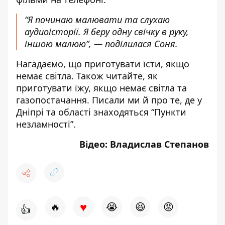
“Я починаю малювати та слухаю
аудиоісторії. Я беру одну свічку в руку,
іншою малюю”, — поділилася Соня.
Нагадаємо,
що приготувати їсти, якщо
немає світла
. Також читайте,
як
приготувати їжу, якщо немає світла та
газопостачання
. Писали ми й про те,
де у
Дніпрі та області знаходяться “Пункти
незламності”.
Відео: Владислав Степанов
♥
🔥
😭
😆
😡
👍