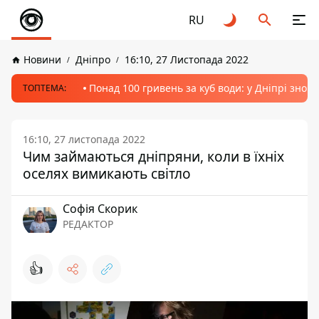
RU
Новини
Дніпро
16:10, 27 Листопада 2022
Понад 100 гривень за куб води: у Дніпрі знов
ТОПТЕМА:
16:10, 27 листопада 2022
Чим займаються дніпряни, коли в їхніх
оселях вимикають світло
Софія Скорик
РЕДАКТОР
👍