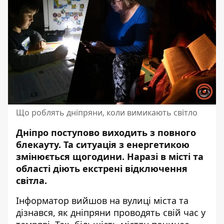
Що роблять дніпряни, коли вимикають світло
Дніпро поступово виходить з повного
блекауту. Та ситуація з енергетикою
змінюється щогодини. Наразі в місті та
області діють
екстрені відключення
світла
.
Інформатор вийшов на вулиці міста та
дізнався, як дніпряни проводять свій час у