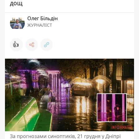
дощ
Олег Більдін
ЖУРНАЛІСТ
👍
За прогнозами синоптиків, 21 грудня у Дніпрі