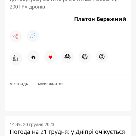
200 FPV-дронів
Платон Бережний
♥
🔥
😭
😆
😡
👍
МІСЬКРАДА
БОРИС ФІЛАТОВ
14:49, 20 грудня 2023
Погода на 21 грудня: у Дніпрі очікується