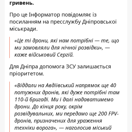
гривень.
Про це Інформатор повідомляє із
посиланням на пресслужбу Дніпровської
міськради.
«Це ті дрони, які нам потрібні — те, що
ми замовляли для нічної розвідки», —
каже військовий Сергій.
Для Дніпра допомога ЗСУ залишається
пріоритетом.
«Віддали на Авдіївський напрямок ще 40
потужних дронів, які дуже потрібні там
110-й бригаді. Ми і далі надаватимемо
дрони. До кінця року, окрім
розвідувальних, ми передамо ще 200 FPV-
дронів, призначених для ураження
техніки ворога», — наголосив міський