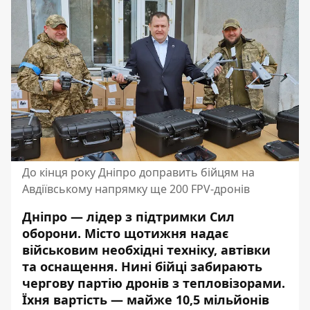
До кінця року Дніпро доправить бійцям на
Авдіївському напрямку ще 200 FPV-дронів
Дніпро — лідер з підтримки Сил
оборони. Місто щотижня надає
військовим необхідні техніку, автівки
та оснащення. Нині бійці забирають
чергову партію дронів з тепловізорами.
Їхня вартість — майже 10,5 мільйонів