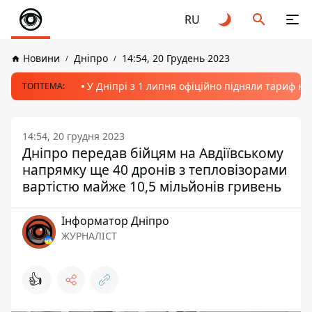
RU
Новини
Дніпро
14:54, 20 Грудень 2023
У Дніпрі з 1 липня офіційно підняли тариф на
ТОПТЕМА:
14:54, 20 грудня 2023
Дніпро передав бійцям на Авдіївському
напрямку ще 40 дронів з тепловізорами
вартістю майже 10,5 мільйонів гривень
Інформатор Дніпро
ЖУРНАЛІСТ
👍