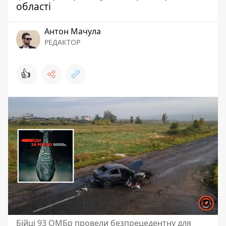
області
Антон Мачула
РЕДАКТОР
👍
Бійці 93 ОМБр провели безпрецедентну для