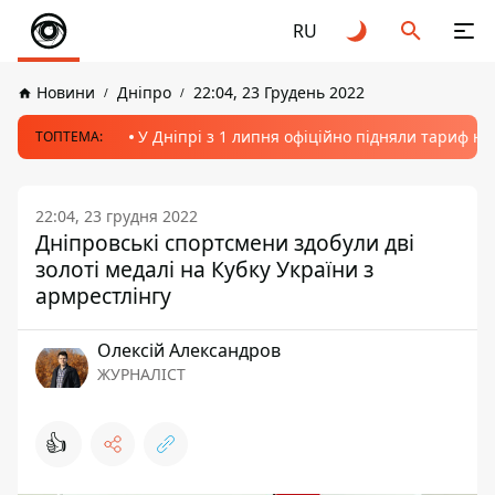
RU
Новини
Дніпро
22:04, 23 Грудень 2022
У Дніпрі з 1 липня офіційно підняли тариф на
ТОПТЕМА:
22:04, 23 грудня 2022
Дніпровські спортсмени здобули дві
золоті медалі на Кубку України з
армрестлінгу
Олексій Александров
ЖУРНАЛІСТ
👍