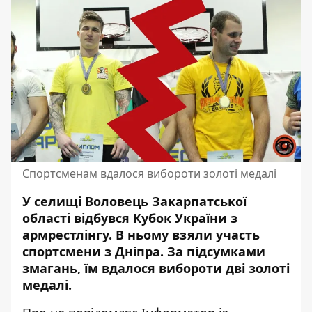
Спортсменам вдалося вибороти золоті медалі
У селищі Воловець Закарпатської
області відбувся Кубок України з
армрестлінгу. В ньому
взяли участь
спортсмени з Дніпра
. За підсумками
змагань, їм вдалося вибороти дві золоті
медалі.