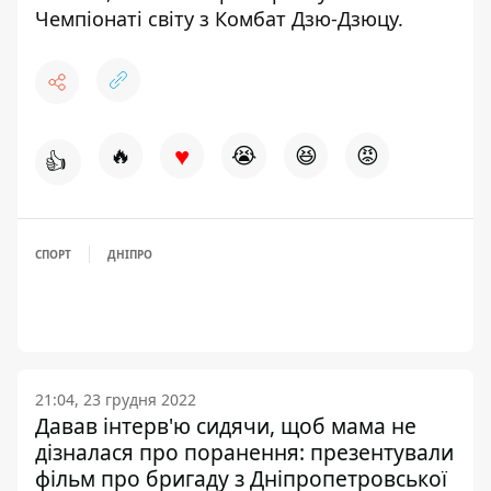
Чемпіонаті світу
з Комбат Дзю-Дзюцу.
♥
🔥
😭
😆
😡
👍
СПОРТ
ДНІПРО
21:04, 23 грудня 2022
Давав інтерв'ю сидячи, щоб мама не
дізналася про поранення: презентували
фільм про бригаду з Дніпропетровської