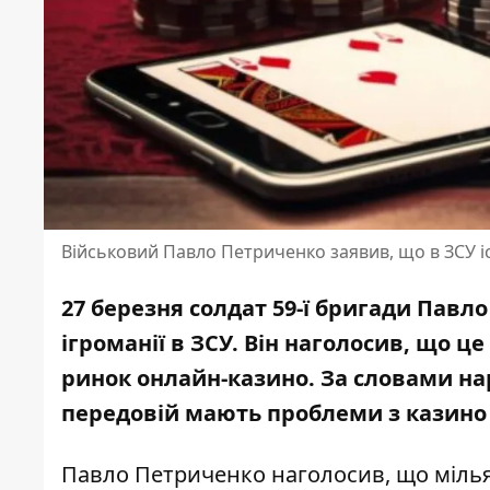
Військовий Павло Петриченко заявив, що в ЗСУ і
27 березня солдат 59-ї бригади Павл
ігроманії в ЗСУ. Він наголосив, що ц
ринок онлайн-казино.
За словами на
передовій мають проблеми з казино 
Павло Петриченко наголосив, що міль