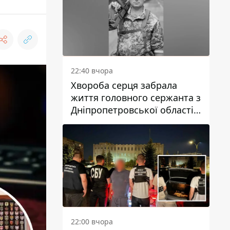
22:40 вчора
Хвороба серця забрала
життя головного сержанта з
Дніпропетровської області
Юрія Свистуна
22:00 вчора