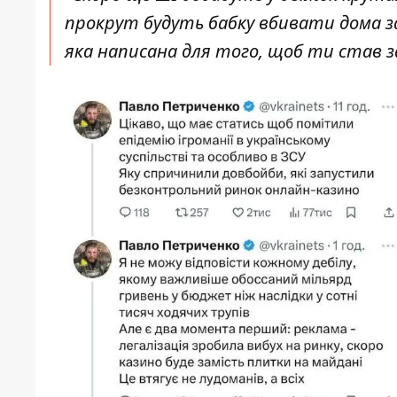
прокрут будуть бабку вбивати дома за
яка написана для того, щоб ти став за