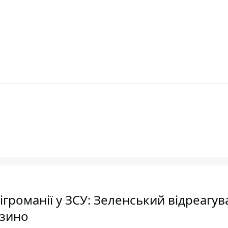
ігроманії у ЗСУ: Зеленський відреагув
азино