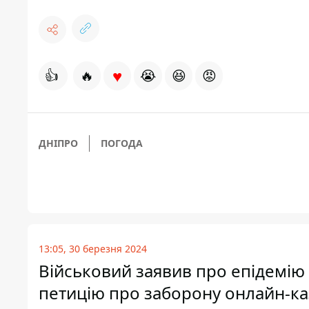
♥
👍
🔥
😭
😆
😡
ДНІПРО
ПОГОДА
13:05, 30 березня 2024
Військовий заявив про епідемію 
петицію про заборону онлайн-к