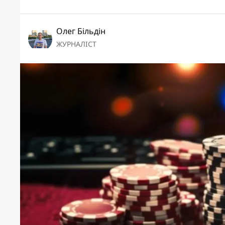
Олег Більдін
ЖУРНАЛІСТ