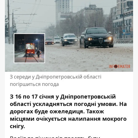
З середи у Дніпропетровській області
погіршиться погода
З 16 по 17 січня у Дніпропетровській
області ускладняться погодні умови. На
дорогах буде ожеледиця. Також
місцями очікується налипання мокрого
снігу.