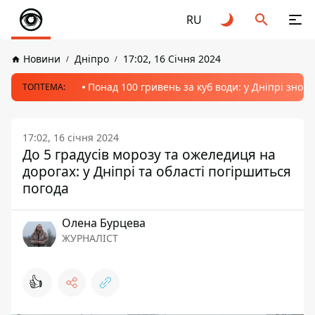
RU
Новини
Дніпро
17:02, 16 Січня 2024
Понад 100 гривень за куб води: у Дніпрі знов
ТОПТЕМА:
17:02, 16 січня 2024
До 5 градусів морозу та ожеледиця на
дорогах: у Дніпрі та області погіршиться
погода
Олена Бурцева
ЖУРНАЛІСТ
👍