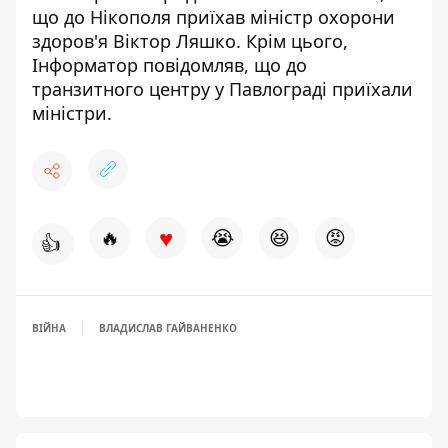
що
до Нікополя приїхав міністр охорони
здоров'я Віктор Ляшко
. Крім цього,
Інформатор повідомляв, що
до
транзитного центру у Павлограді приїхали
міністри
.
♥
🔥
😭
😆
😡
👍
ВІЙНА
ВЛАДИСЛАВ ГАЙВАНЕНКО