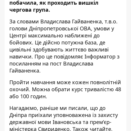
побачила, як проходить вишкіл
чергова група.
За словами Владислава Гайваненка, т.в.о.
голови Дніпропетровської ОВА, умови у
Центрі максимально наближені до
бойових. Це дійсно потужна база, де
цивільні здобувають життєво важливі
навички. Про це повідомляє Інформатор з
посиланням на
пост Владислава
Гайваненка
.
Пройти навчання може кожен повнолітній
охочий. Можна обрати курс тривалістю 48
або 100 годин.
Нагадаємо, раніше ми писали, що
до
Дніпра приїхали уповноважена із захисту
державної мови Івановська та прем'єр-
міністерка Свириденко
. Також читайте,