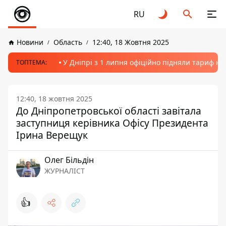
RU
Новини
Область
12:40, 18 Жовтня 2025
У Дніпрі з 1 липня офіційно підняли тариф на
ТОПТЕМА:
12:40, 18 жовтня 2025
До Дніпропетровської області завітала
заступниця керівника Офісу Президента
Ірина Верещук
Олег Більдін
ЖУРНАЛІСТ
👍