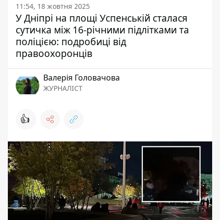
11:54, 18 жовтня 2025
У Дніпрі на площі Успенській сталася
сутичка між 16-річними підлітками та
поліцією: подробиці від
правоохоронців
Валерія Головачова
ЖУРНАЛІСТ
👍