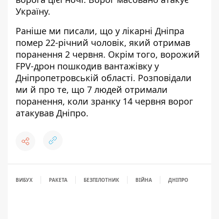
Україну.
Раніше ми писали, що
у лікарні Дніпра
помер 22-річний чоловік
, який отримав
поранення 2 червня. Окрім того,
ворожий
FPV-дрон пошкодив вантажівку
у
Дніпропетровській області. Розповідали
ми й про те, що 7 людей отримали
поранення, коли
зранку 14 червня ворог
атакував Дніпро
.
ВИБУХ
РАКЕТА
БЕЗПІЛОТНИК
ВІЙНА
ДНІПРО