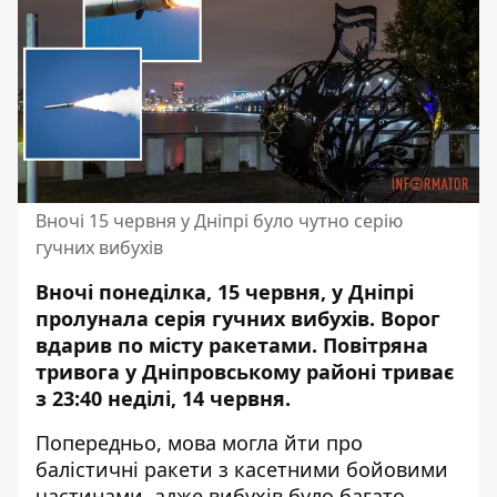
Вночі 15 червня у Дніпрі було чутно серію
гучних вибухів
Вночі понеділка, 15 червня, у Дніпрі
пролунала серія гучних вибухів. Ворог
вдарив по місту ракетами. Повітряна
тривога у Дніпровському районі триває
з 23:40 неділі, 14 червня.
Попередньо, мова могла йти про
балістичні ракети з касетними бойовими
частинами, адже вибухів було багато