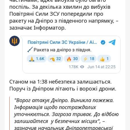
поспіль. За декілька хвилин до вибухів
Повітряні Сили ЗСУ
попередили про
ракету на Дніпро
з південного напрямку, –
зазначає Інформатор.
Станом на 1:38 небезпека залишається.
Поруч із Дніпром літають і ворожі дрони.
"Ворог атакує Дніпро. Виникла пожежа.
Інформація щодо постраждалих
уточнюється. Загроза триває. До відбою
залишайтеся у безпечних місцях", –
зазначив
начальник Дніпропетровської