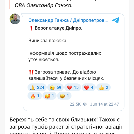
ОВА
Олександр Ганжа.
Бережіть себе та своїх близьких! Також є
загроза пусків ракет зі стратегічної авіації
ворога цієї ночі. Ворог масовано атакує