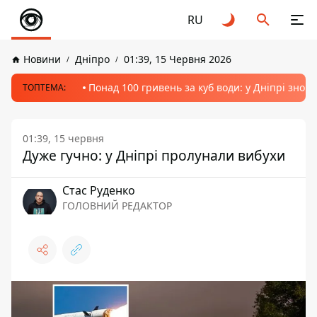
RU
Новини
Дніпро
01:39, 15 Червня 2026
Понад 100 гривень за куб води: у Дніпрі знов
ТОПТЕМА:
01:39, 15 червня
Дуже гучно: у Дніпрі пролунали вибухи
Стас Руденко
ГОЛОВНИЙ РЕДАКТОР