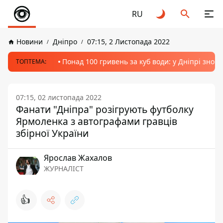
RU
Новини
Дніпро
07:15, 2 Листопада 2022
Понад 100 гривень за куб води: у Дніпрі знов
ТОПТЕМА:
07:15, 02 листопада 2022
Фанати "Дніпра" розігрують футболку
Ярмоленка з автографами гравців
збірної України
Ярослав Жахалов
ЖУРНАЛІСТ
👍