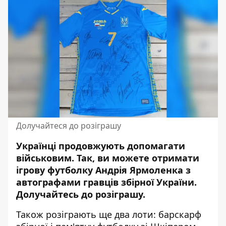
Долучайтеся до розіграшу
Українці продовжують допомагати
військовим. Так, ви можете отримати
ігрову футболку Андрія Ярмоленка з
автографами гравців збірної України.
Долучайтесь до розіграшу
.
Також розіграють ще два лоти: барскарф