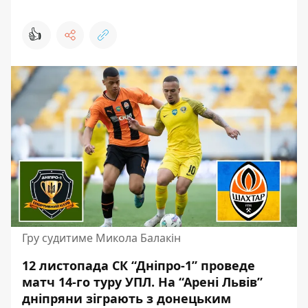
👍
Гру судитиме Микола Балакін
12 листопада СК “Дніпро-1” проведе
матч 14-го туру УПЛ. На “Арені Львів”
дніпряни зіграють
з донецьким