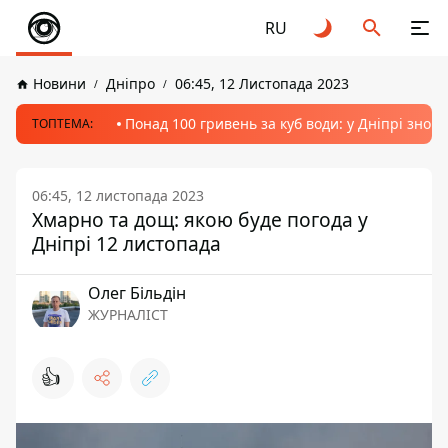
RU
Новини
Дніпро
06:45, 12 Листопада 2023
Понад 100 гривень за куб води: у Дніпрі знов
ТОПТЕМА:
06:45, 12 листопада 2023
Хмарно та дощ: якою буде погода у
Дніпрі 12 листопада
Олег Більдін
ЖУРНАЛІСТ
👍