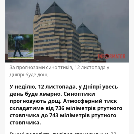
За прогнозами синоптиків, 12 листопада у
Дніпрі буде дощ
У неділю, 12 листопада, у Дніпрі увесь
день буде хмарно. Синоптики
прогнозують дощ.
Атмосферний тиск
складатиме
від 736 міліметрів ртутного
стовпчика до 743 міліметрів ртутного
стовпчика.