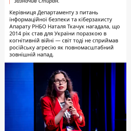
зазначив Стиран.
Керівниця Департаменту з питань
інформаційної безпеки та кіберзахисту
Апарату РНБО Наталя Ткачук нагадала, що
2014 рік став для України поразкою в
когнітивній війні — світ тоді не сприймав
російську агресію як повномасштабний
зовнішній напад.