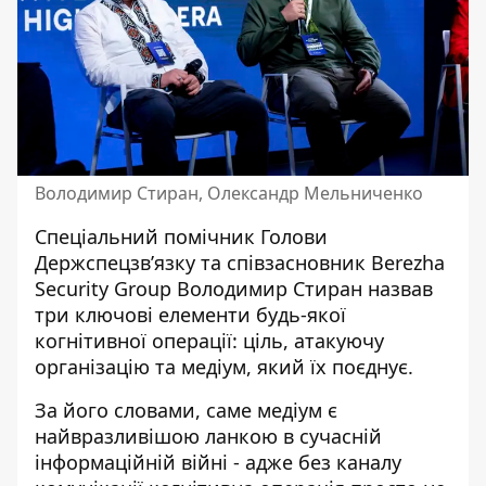
Володимир Стиран, Олександр Мельниченко
Спеціальний помічник Голови
Держспецзв’язку та співзасновник Berezha
Security Group Володимир Стиран назвав
три ключові елементи будь-якої
когнітивної операції: ціль, атакуючу
організацію та медіум, який їх поєднує.
За його словами, саме медіум є
найвразливішою ланкою в сучасній
інформаційній війні - адже без каналу