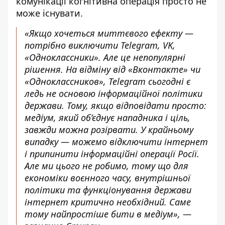
комунікації когнітивна операція просто не
може існувати.
«Якщо хочеться миттєвого ефекту —
потрібно виключити Telegram, VK,
«Одноклассники». Але це непопулярні
рішення. На відміну від «Вконтакте» чи
«Одноклассников», Telegram сьогодні є
ледь не основою інформаційної політики
держави. Тому, якщо відповідати просто:
медіум, який об’єднує нападника і ціль,
завжди можна розірвати. У крайньому
випадку — можемо відключити інтернет
і припинити інформаційні операції Росії.
Але ми цього не робимо, тому що для
економіки воєнного часу, внутрішньої
політики та функціонування держави
інтернет критично необхідний. Саме
тому найпростіше бити в медіум», —