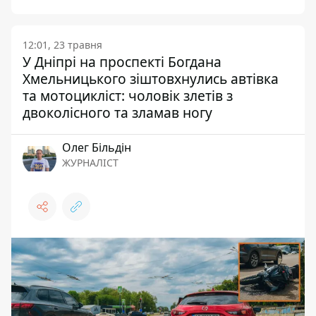
12:01, 23 травня
У Дніпрі на проспекті Богдана
Хмельницького зіштовхнулись автівка
та мотоцикліст: чоловік злетів з
двоколісного та зламав ногу
Олег Більдін
ЖУРНАЛІСТ