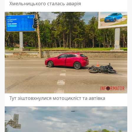
Хмельницького сталась аварія
Тут зіштовхнулися мотоцикліст та автівка