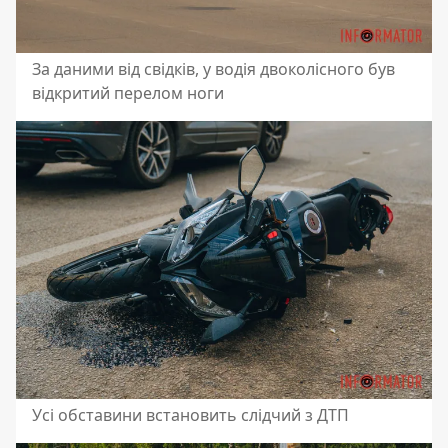
За даними від свідків, у водія двоколісного був
відкритий перелом ноги
Усі обставини встановить слідчий з ДТП