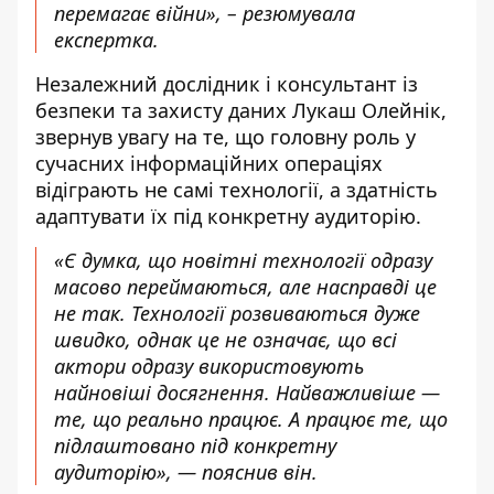
перемагає війни», – резюмувала
експертка.
Незалежний дослідник і консультант із
безпеки та захисту даних Лукаш Олейнік,
звернув увагу на те, що головну роль у
сучасних інформаційних операціях
відіграють не самі технології, а здатність
адаптувати їх під конкретну аудиторію.
«Є думка, що новітні технології одразу
масово переймаються, але насправді це
не так. Технології розвиваються дуже
швидко, однак це не означає, що всі
актори одразу використовують
найновіші досягнення. Найважливіше —
те, що реально працює. А працює те, що
підлаштовано під конкретну
аудиторію», — пояснив він.