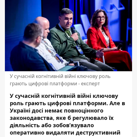
У сучасній когнітивній війні ключову роль
грають цифрові платформи - експерт
У сучасній когнітивній війні ключову
роль грають цифрові платформи. Але в
Україні досі немає повноцінного
законодавства, яке б регулювало їх
діяльність або зобов’язувало
оперативно видаляти деструктивний