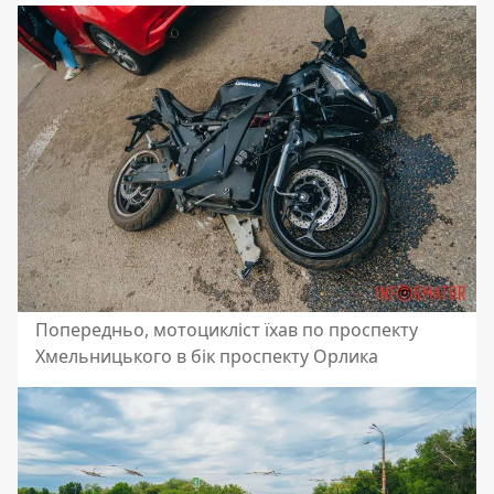
Попередньо, мотоцикліст їхав по проспекту
Хмельницького в бік проспекту Орлика