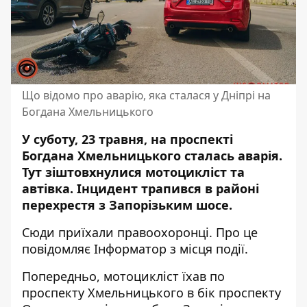
Що відомо про аварію, яка сталася у Дніпрі на
Богдана Хмельницького
У суботу, 23 травня, на проспекті
Богдана Хмельницького сталась аварія.
Тут зіштовхнулися мотоцикліст та
автівка. Інцидент трапився в районі
перехрестя з Запорізьким шосе.
Сюди приїхали правоохоронці. Про це
повідомляє Інформатор з місця події.
Попередньо, мотоцикліст їхав по
проспекту Хмельницького в бік проспекту