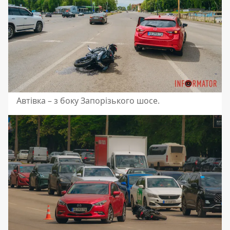
Автівка – з боку Запорізького шосе.