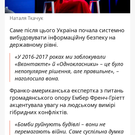
Наталя Ткачук
Саме після цього Україна почала системно
вибудовувати
інформаційну безпеку
на
державному рівні.
«У 2016-2017 роках ми заблокували
«Вконтакте» й «Однокласники» – це було
непопулярне рішення, але правильне», –
наголосила вона.
Франко-американська експертка з питань
громадянського опору Ембер Френч-Гріетт
акцентувала увагу на людському вимірі
гібридних конфліктів.
«Бомби руйнують будівлі – вони не
перемагають війни. Саме суспільна думка