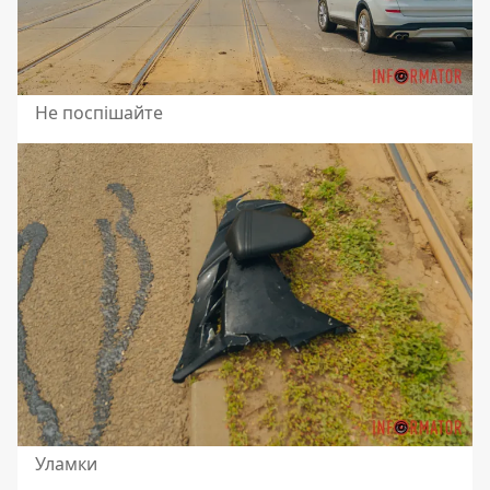
Не поспішайте
Уламки