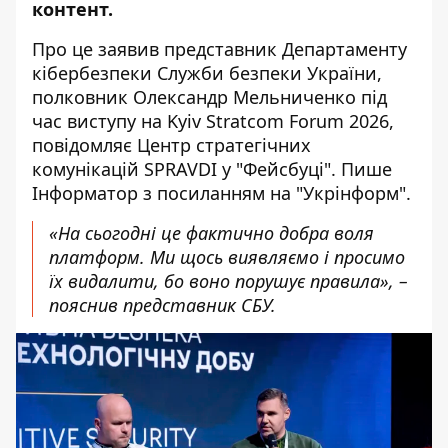
контент.
Про це заявив представник Департаменту
кібербезпеки Служби безпеки України,
полковник Олександр Мельниченко під
час виступу на Kyiv Stratcom Forum 2026,
повідомляє Центр стратегічних
комунікацій SPRAVDI у
"Фейсбуці"
. Пише
Інформатор з посиланням на "
Укрінформ
".
«На сьогодні це фактично добра воля
платформ. Ми щось виявляємо і просимо
їх видалити, бо воно порушує правила», –
пояснив представник СБУ.