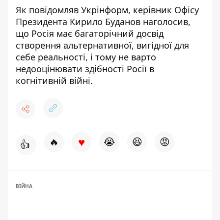
Як повідомляв Укрінформ, керівник Офісу
Президента Кирило Буданов наголосив,
що Росія має багаторічний досвід
створення альтернативної, вигідної для
себе реальності, і тому
не варто
недооцінювати здібності Росії в
когнітивній війні
.
♥
🔥
😭
😆
😡
👍
ВІЙНА