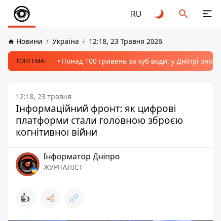
RU
Новини
Україна
12:18, 23 Травня 2026
Понад 100 гривень за куб води: у Дніпрі знов
ТОПТЕМА:
12:18, 23 травня
Інформаційний фронт: як цифрові
платформи стали головною зброєю
когнітивної війни
Інформатор Дніпро
ЖУРНАЛІСТ
👍