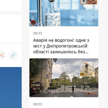
08:33
Аварія на водогоні: одне з
міст у Дніпропетровській
області залишилось без
води
08:03