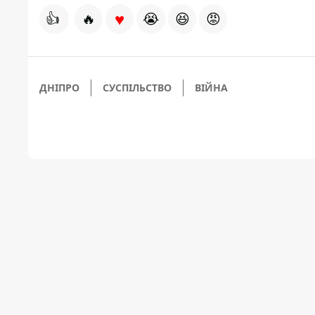
♥
👍
🔥
😭
😆
😡
ДНІПРО
СУСПІЛЬСТВО
ВІЙНА