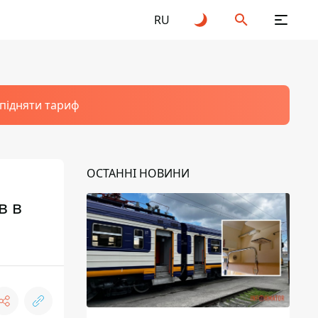
RU
 підняти тариф
ОСТАННІ НОВИНИ
в в