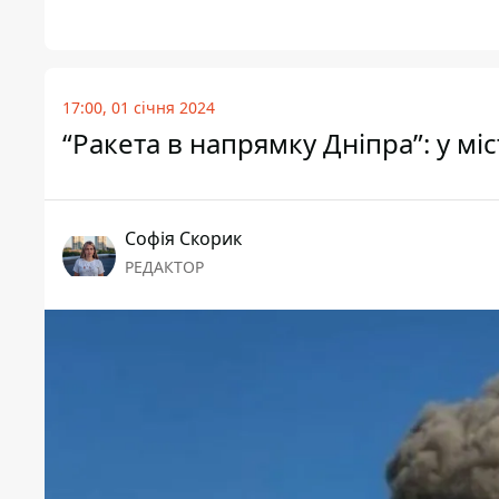
17:00, 01 січня 2024
“Ракета в напрямку Дніпра”: у мі
Софія Скорик
РЕДАКТОР