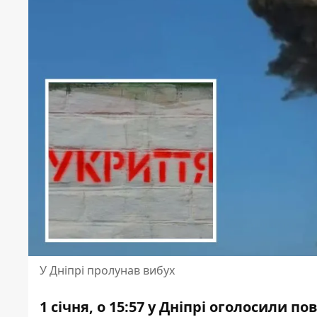
У Дніпрі пролунав вибух
1 січня, о 15:57 у Дніпрі оголосили по