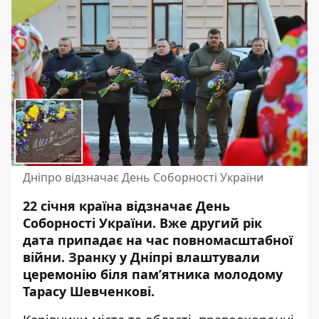
Дніпро відзначає День Соборності України
22 січня країна відзначає День
Соборності України. Вже другий рік
дата припадає на час повномасштабної
війни. Зранку у Дніпрі влаштували
церемонію біля пам’ятника молодому
Тарасу Шевченкові.