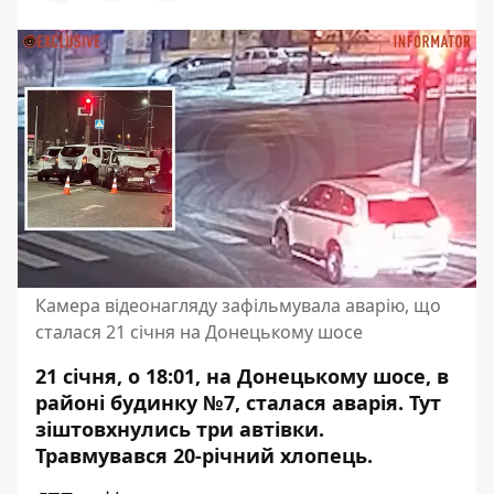
Камера відеонагляду зафільмувала аварію, що
сталася 21 січня на Донецькому шосе
21 січня, о 18:01, на Донецькому шосе, в
районі будинку №7, сталася аварія. Тут
зіштовхнулись три автівки.
Травмувався 20-річний хлопець.