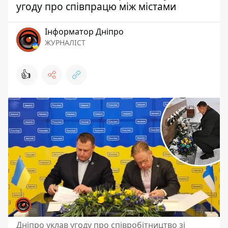
угоду про співпрацю між містами
Інформатор Дніпро
ЖУРНАЛІСТ
👍
Дніпро уклав угоду про співробітництво зі