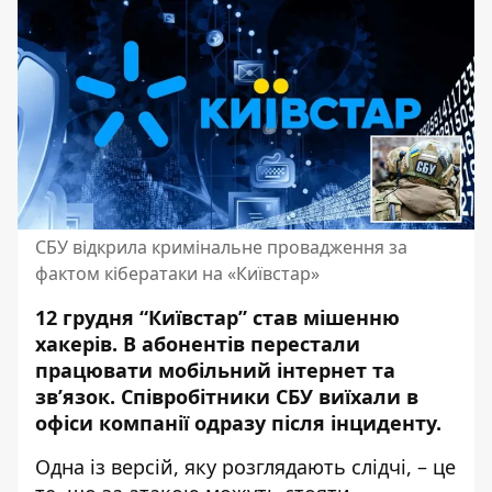
СБУ відкрила кримінальне провадження за
фактом кібератаки на «Київстар»
12 грудня “Київстар” став мішенню
хакерів. В абонентів перестали
працювати
мобільний інтернет та
зв’язок
. Співробітники СБУ виїхали в
офіси компанії одразу після інциденту.
Одна із версій, яку розглядають слідчі, – це