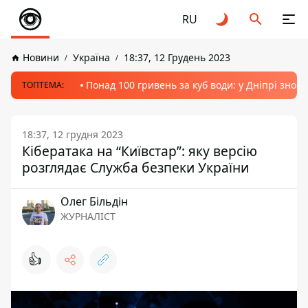
RU
Новини
Україна
18:37, 12 Грудень 2023
Понад 100 гривень за куб води: у Дніпрі знов
ТОПТЕМА:
18:37, 12 грудня 2023
Кібератака на “Київстар”: яку версію
розглядає Служба безпеки України
Олег Більдін
ЖУРНАЛІСТ
👍