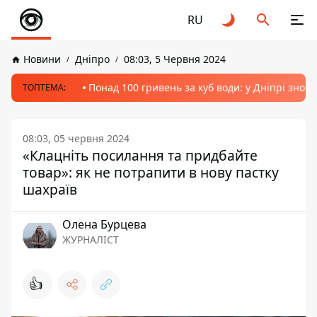
RU
Новини
Дніпро
08:03, 5 Червня 2024
Понад 100 гривень за куб води: у Дніпрі знов
ТОПТЕМА:
08:03, 05 червня 2024
«Клацніть посилання та придбайте
товар»: як не потрапити в нову пастку
шахраїв
Олена Бурцева
ЖУРНАЛІСТ
👍