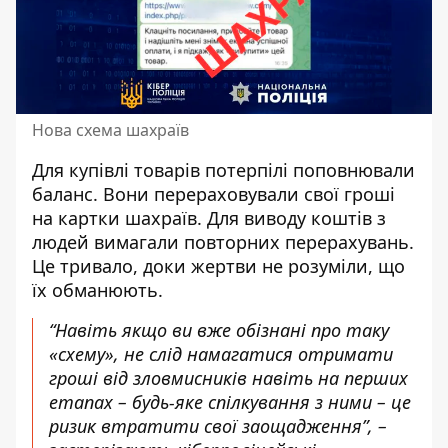
Нова схема шахраїв
Для купівлі товарів потерпілі поповнювали
баланс. Вони перераховували свої гроші
на картки шахраїв. Для виводу коштів з
людей вимагали повторних перерахувань.
Це тривало, доки жертви не розуміли, що
їх обманюють.
“Навіть якщо ви вже обізнані про таку
«схему», не слід намагатися отримати
гроші від зловмисників навіть на перших
етапах – будь-яке спілкування з ними – це
ризик втратити свої заощадження”, –