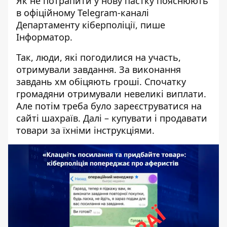
Як не потрапити у нову пастку пояснюють
в
офіційному Telegram-каналі
Департаменту кіберполіції
, пише
Інформатор.
Так, люди, які погодилися на участь,
отримували завдання. За виконання
завдань хм обіцяють гроші. Спочатку
громадяни отримували невеликі виплати.
Але потім треба було зареєструватися на
сайті шахраїв. Далі – купувати і продавати
товари за їхніми інструкціями.