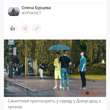
Олена Бурцева
ЖУРНАЛІСТ
👍
Синоптики прогнозують у середу у Дніпрі дощ з
грозою