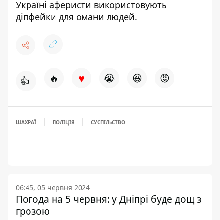
Україні аферисти
використовують
діпфейки для омани людей
.
♥
🔥
😭
😆
😡
👍
ШАХРАЇ
ПОЛІЦІЯ
СУСПІЛЬСТВО
06:45, 05 червня 2024
Погода на 5 червня: у Дніпрі буде дощ з
грозою