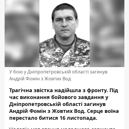
У бою у Дніпропетровській області загинув
Андрій Фомін з Жовтих Вод
Трагічна звістка надійшла з фронту. Під
час виконання бойового завдання у
Дніпропетровській області загинув
Андрій Фомін з Жовтих Вод. Серце воїна
перестало битися 16 листопада.