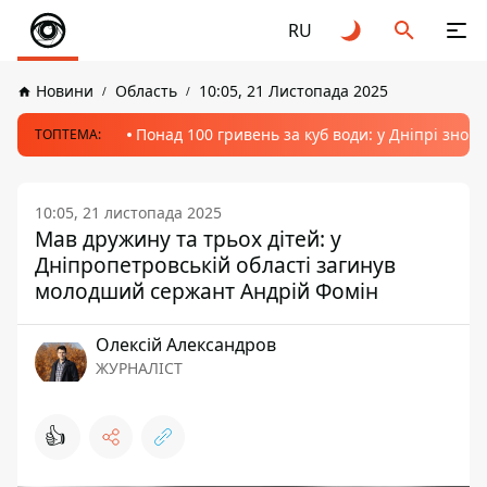
RU
Новини
Область
10:05, 21 Листопада 2025
Понад 100 гривень за куб води: у Дніпрі знов
ТОПТЕМА:
10:05, 21 листопада 2025
Мав дружину та трьох дітей: у
Дніпропетровській області загинув
молодший сержант Андрій Фомін
Олексій Александров
ЖУРНАЛІСТ
👍