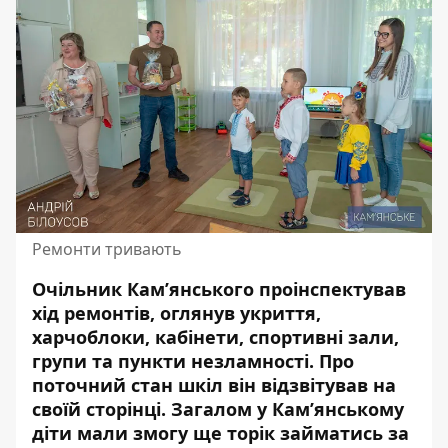
Ремонти тривають
Очільник Кам’янського проінспектував
хід ремонтів, оглянув укриття,
харчоблоки, кабінети, спортивні зали,
групи та пункти незламності. Про
поточний стан шкіл він відзвітував на
своїй сторінці. Загалом у Кам’янському
діти мали змогу ще торік займатись за