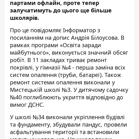
партами офлайн, проте тепер
залучатимуть до цього ще більше
школярів.
Про це повідомляє Інформатор з
посиланням на
допис Андрія Білоусова
. В
рамках програми «Освіта заради
майбутнього», виконується значний обсяг
робіт. В 11 закладах триває ремонт
покрівлі, у гімназії №4 - перша заміна всіх
систем опалення (труби, батареї). Також
ремонт системи опалення виконали у
Мистецькій школі №3. У дитячому садочку
№40 поглиблюють укриття відповідно до
вимог ДСНС.
У школі №34 виконали укріплення будівлі
та фундаменту, збудували пандус, провели
асфальтування території та встановили