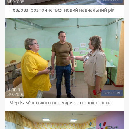
Невдовзі розпочнеться новий навчальний рік
Мер Кам'янського перевірив готовність шкіл