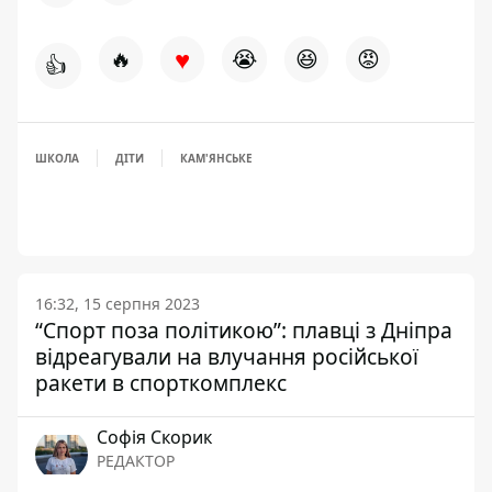
♥
🔥
😭
😆
😡
👍
ШКОЛА
ДІТИ
КАМ'ЯНСЬКЕ
16:32, 15 серпня 2023
“Спорт поза політикою”: плавці з Дніпра
відреагували на влучання російської
ракети в спорткомплекс
Софія Скорик
РЕДАКТОР