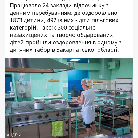
Працювало 24 заклади відпочинку з
денним перебуванням, де оздоровлено
1873 дитини, 492 із них - діти пільгових
категорій. Також 300 соціально
незахищених та творчо обдарованих
дітей пройшли оздоровлення в одному з
дитячих таборів Закарпатської області.