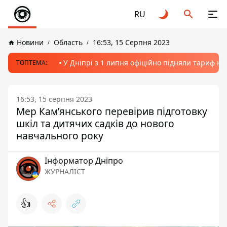
RU
Новини
Область
16:53, 15 Серпня 2023
У Дніпрі з 1 липня офіційно підняли тариф на
ТОПТЕМА:
16:53, 15 серпня 2023
Мер Кам’янського перевірив підготовку
шкіл та дитячих садків до нового
навчального року
Інформатор Дніпро
ЖУРНАЛІСТ
👍