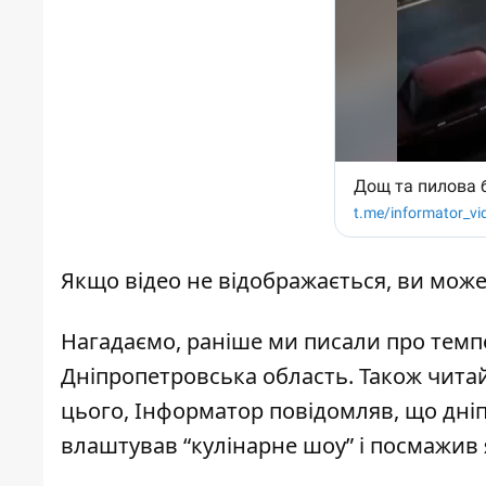
Якщо відео не відображається, ви мож
Нагадаємо, раніше ми писали про
темп
Дніпропетровська область
. Також чита
цього, Інформатор повідомляв, що дні
влаштував
“кулінарне шоу” і посмажив 