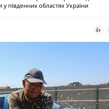
 у південних областях України
👍