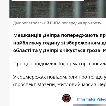
Дніпропетровській РЦГМ попередив про грозу
Мешканців Дніпра попереджають про
найближчу годину зі збереженням до
області та у Дніпрі очікується гроза.
Про це повідомляє Інформатор з поси
У соцмережах повідомляли про те, що 
(проспект Мазепи, житловий масив Пер