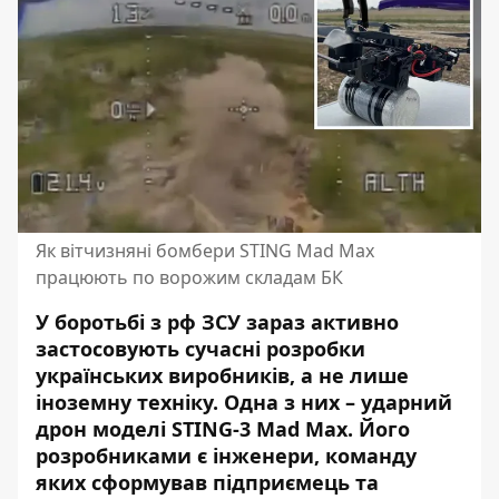
Як вітчизняні бомбери STING Mad Maх
працюють по ворожим складам БК
У боротьбі з рф ЗСУ зараз активно
застосовують сучасні розробки
українських виробників, а не лише
іноземну техніку. Одна з них – ударний
дрон моделі STING-3 Mad Maх. Його
розробниками є інженери, команду
яких сформував підприємець та