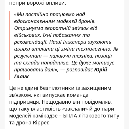
попри ворожі впливи.
«Ми постійно працюємо над
вдосконаленням моделей дронів.
Отримуємо зворотній зв’язок від
військових, їхні побажання та
рекомендації. Наші інженери шукають
шляхи втілити ці зміни технологічно. Як
результат — палаюча техніка, позиції
та склади нападників. Це дуже мотивує
працювати далі», — розповідає
Юрій
Голик
.
Це не єдині безпілотники із захищеним
зв’язком, які випускає команда
підприємця. Нещодавно він повідомляв,
що таку властивість «заклали» й до пари
моделей камікадзе – БПЛА
літакового типу
та дрона
Ripper
.