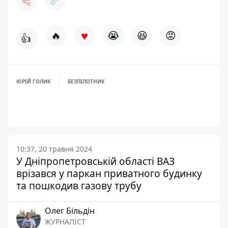
♥
🔥
😭
😆
😡
👍
ЮРІЙ ГОЛИК
БЕЗПІЛОТНИК
10:37, 20 травня 2024
У Дніпропетровській області ВАЗ
врізався у паркан приватного будинку
та пошкодив газову трубу
Олег Більдін
ЖУРНАЛІСТ