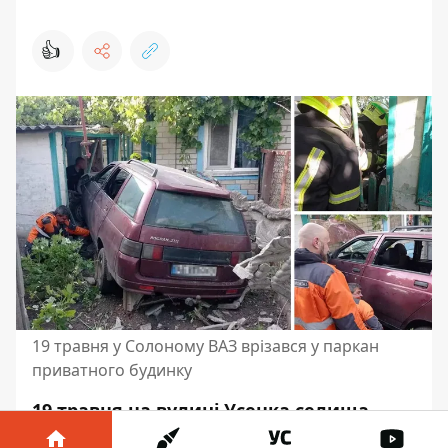
👍
19 травня у Солоному ВАЗ врізався у паркан
приватного будинку
19 травня на вулиці Усенка селища
Солоне Дніпровського району сталася