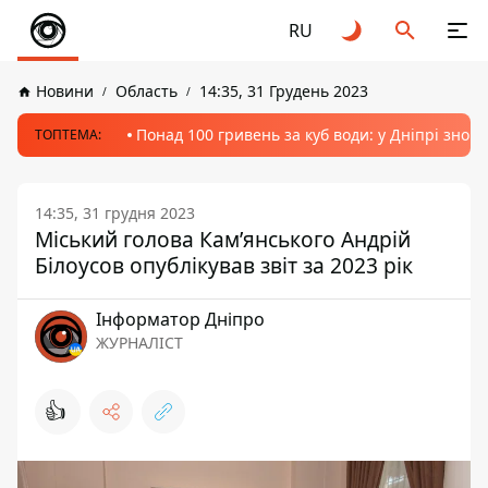
RU
Новини
Область
14:35, 31 Грудень 2023
Понад 100 гривень за куб води: у Дніпрі знов
ТОПТЕМА:
14:35, 31 грудня 2023
Міський голова Кам’янського Андрій
Білоусов опублікував звіт за 2023 рік
Інформатор Дніпро
ЖУРНАЛІСТ
👍