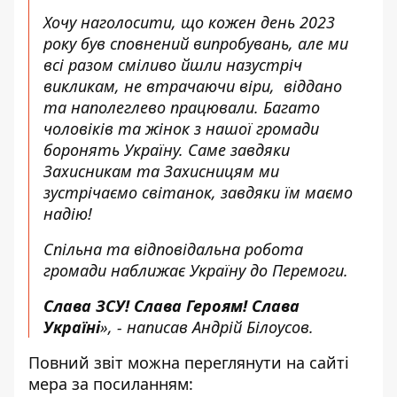
Хочу наголосити, що кожен день 2023
року був сповнений випробувань, але ми
всі разом сміливо йшли назустріч
викликам, не втрачаючи віри, віддано
та наполеглево працювали. Багато
чоловіків та жінок з нашої громади
боронять Україну. Саме завдяки
Захисникам та Захисницям ми
зустрічаємо світанок, завдяки їм маємо
надію!
Спільна та відповідальна робота
громади наближає Україну до Перемоги.
Слава ЗСУ! Слава Героям! Слава
Україні
», - написав Андрій Білоусов.
Повний звіт можна
переглянути на сайті
мера за посиланням: