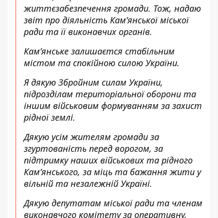
життєзабезпечення громади. Тож, надаю
звіт про діяльність Кам’янської міської
ради та її виконавчих органів.
Кам’янське залишаєтся стабільним
містом та спокійною силою України.
Я дякую Збройним силам України,
підрозділам територіальної оборони та
іншим військовим формуванням за захист
рідної землі.
Дякую усім жителям громади за
згуртованість перед ворогом, за
підтримку наших військових та рідного
Кам’янського, за міць та бажання жити у
вільній та незалежній Україні.
Дякую депутатам міської ради та членам
виконавчого комітету за оперативну,