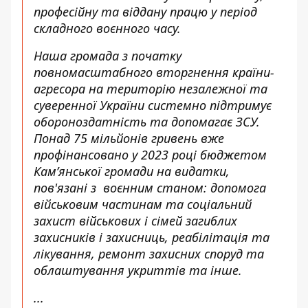
професійну та віддану працю у період
складного воєнного часу.
Наша громада з початку
повномасштабного вторгнення країни-
агресора на територію незалежної та
суверенної України системно підтримує
обороноздатність та допомагає ЗСУ.
Понад 75 мільйонів гривень вже
профінансовано у 2023 році бюджетом
Кам’янської громади на видатки,
пов'язані з воєнним станом: допомога
військовим частинам та соціальний
захист військових і сімей загиблих
захисників і захисниць, реабілітація та
лікування, ремонт захисних споруд та
облаштування укриттів та інше.
...