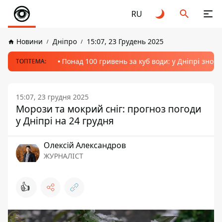
RU
Новини
Дніпро
15:07, 23 Грудень 2025
Понад 100 гривень за куб води: у Дніпрі знов
ТОПТЕМА:
15:07, 23 грудня 2025
Морози та мокрий сніг: прогноз погоди
у Дніпрі на 24 грудня
Олексій Александров
ЖУРНАЛІСТ
👍