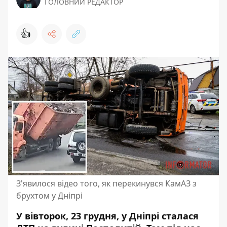
ГОЛОВНИЙ РЕДАКТОР
👍
З'явилося відео того, як перекинувся КамАЗ з
брухтом у Дніпрі
У вівторок, 23 грудня, у Дніпрі сталася