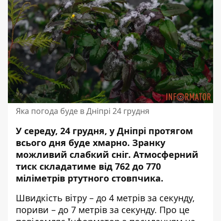
Яка погода буде в Дніпрі 24 грудня
У середу, 24 грудня, у Дніпрі протягом
всього дня буде хмарно. Зранку
можливий слабкий сніг. Атмосферний
тиск складатиме від 762 до 770
міліметрів ртутного стовпчика.
Швидкість вітру – до 4 метрів за секунду,
пориви – до 7 метрів за секунду. Про це