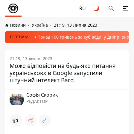
RU
Новини
Україна
21:19, 13 Липня 2023
Понад 100 гривень за куб води: у Дніпрі знов
ТОПТЕМА:
21:19, 13 липня 2023
Може відповісти на будь-яке питання
українською: в Google запустили
штучний інтелект Bard
Софія Скорик
РЕДАКТОР
👍