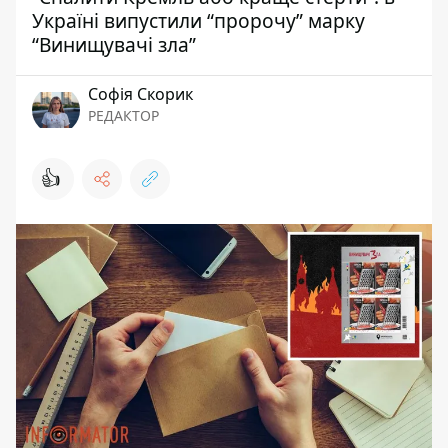
Україні випустили “пророчу” марку
“Винищувачі зла”
Софія Скорик
РЕДАКТОР
👍