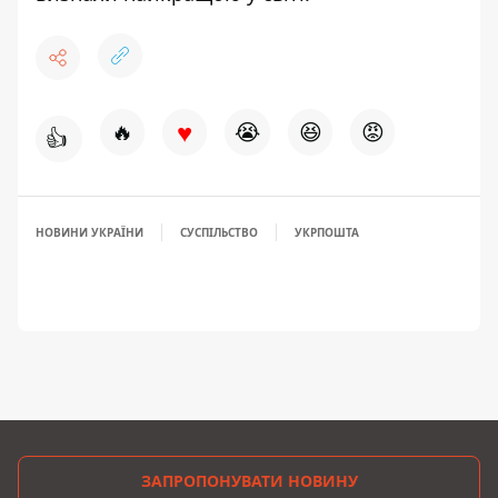
♥
🔥
😭
😆
😡
👍
НОВИНИ УКРАЇНИ
СУСПІЛЬСТВО
УКРПОШТА
ЗАПРОПОНУВАТИ НОВИНУ