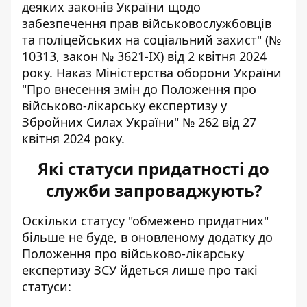
деяких законів України щодо
забезпечення прав військовослужбовців
та поліцейських на соціальний захист" (№
10313, закон № 3621-IX) від 2 квітня 2024
року. Наказ Міністерства оборони України
"Про внесення змін до Положення про
військово-лікарську експертизу у
Збройних Силах України" № 262 від 27
квітня 2024 року.
Які статуси придатності до
служби запроваджують?
Оскільки статусу "обмежено придатних"
більше не буде, в оновленому додатку до
Положення про військово-лікарську
експертизу ЗСУ йдеться лише про такі
статуси: