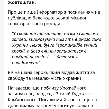
Жовтоштан.
Про це пише Інформатор з посиланням
на
публікацію Зеленодольської міської
територіальної громади
.
“У скорботі та молитві низько схиляємо
голови, вшановуючи пам'ять вірного сина
України. Нехай душа Героя знайде вічний
спокій, а його вчинки залишаться в
пам'яті поколінь”, — йдеться у
повідомленні.
Вічна шана Герою, який віддав життя за
свободу та Незалежність України!
Нагадаємо, що
поблизу Урожайного
загинув нацгвардієць Віталій Гудожнік
з
Кам’янського. Писали ми й про те, що на
Донецькому напрямку
загинув солдат з