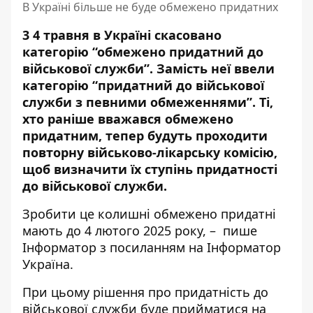
В Україні більше не буде обмежено придатних
3 4 травня в Україні скасовано
категорію “обмежено придатний до
військової служби”. Замість неї ввели
категорію “придатний до військової
служби з певними обмеженнями”. Ті,
хто раніше вважався обмежено
придатним, тепер будуть проходити
повторну військово-лікарську комісію,
щоб визначити їх ступінь придатності
до військової служби.
Зробити це колишні обмежено придатні
мають до 4 лютого 2025 року, – пише
Інформатор з посиланням на
Інформатор
Україна
.
При цьому рішення про придатність до
військової служби буде прийматися на