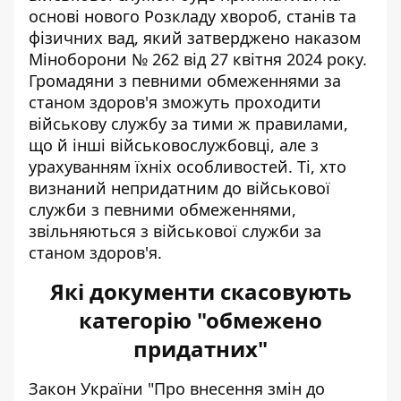
основі нового Розкладу хвороб, станів та
фізичних вад, який затверджено наказом
Міноборони № 262 від 27 квітня 2024 року.
Громадяни з певними обмеженнями за
станом здоров'я зможуть проходити
військову службу за тими ж правилами,
що й інші військовослужбовці, але з
урахуванням їхніх особливостей. Ті, хто
визнаний непридатним до військової
служби з певними обмеженнями,
звільняються з військової служби за
станом здоров'я.
Які документи скасовують
категорію "обмежено
придатних"
Закон України "Про внесення змін до