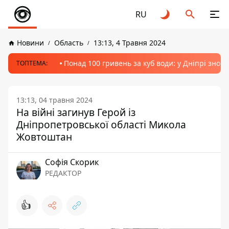
RU
Новини
Область
13:13, 4 Травня 2024
Понад 100 гривень за куб води: у Дніпрі знов
ТОПТЕМА:
13:13, 04 травня 2024
На війні загинув Герой із
Дніпропетровської області Микола
Жовтоштан
Софія Скорик
РЕДАКТОР
👍