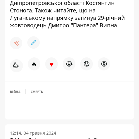
Дніпропетровської області
Костянтин
Стонога. Також читайте, що на
Луганському напрямку
загинув 29-річний
жовтоводець Дмитро
"Пантера" Випна.
♥
🔥
😭
😆
😡
👍
ВІЙНА
СМЕРТЬ
12:14, 04 травня 2024