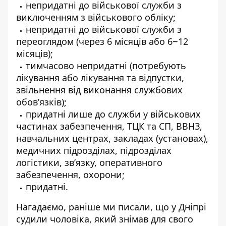
непридатні до військової служби з
виключенням з військового обліку;
непридатні до військової служби з
переоглядом (через 6 місяців або 6−12
місяців);
тимчасово непридатні (потребують
лікування або лікування та відпустки,
звільнення від виконання службових
обов’язків);
придатні лише до служби у військових
частинах забезпечення, ТЦК та СП, ВВНЗ,
навчальних центрах, закладах (установах),
медичних підрозділах, підрозділах
логістики, зв’язку, оперативного
забезпечення, охорони;
придатні.
Нагадаємо, раніше ми писали, що
у Дніпрі
судили чоловіка, який знімав для свого