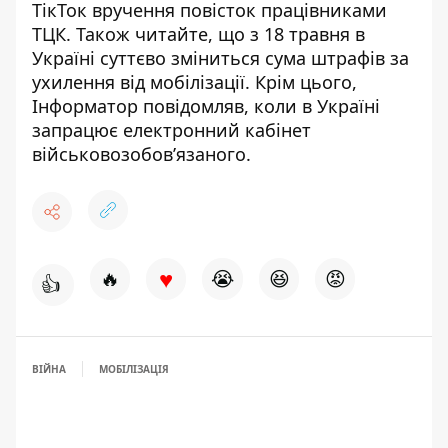
ТікТок вручення повісток працівниками
ТЦК
. Також читайте, що
з 18 травня в
Україні суттєво зміниться сума штрафів за
ухилення від мобілізації
. Крім цього,
Інформатор повідомляв,
коли в Україні
запрацює електронний кабінет
військовозобов’язаного
.
♥
🔥
😭
😆
😡
👍
ВІЙНА
МОБІЛІЗАЦІЯ