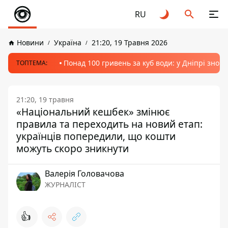
RU
Новини
Україна
21:20, 19 Травня 2026
Понад 100 гривень за куб води: у Дніпрі знов
ТОПТЕМА:
21:20, 19 травня
«Національний кешбек» змінює
правила та переходить на новий етап:
українців попередили, що кошти
можуть скоро зникнути
Валерія Головачова
ЖУРНАЛІСТ
👍