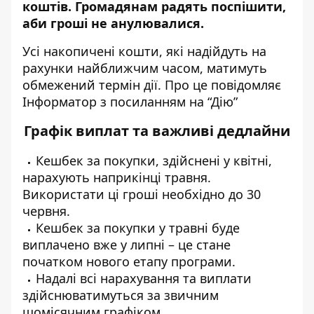
коштів. Громадянам радять поспішити,
аби гроші не анулювалися.
Усі накопичені кошти, які надійдуть на
рахунки найближчим часом, матимуть
обмежений термін дії. Про це повідомляє
Інформатор з посиланням на
“Дію”
Графік виплат та важливі дедлайни
Кешбек за покупки, здійснені у квітні,
нарахують наприкінці травня.
Використати ці гроші необхідно до 30
червня.
Кешбек за покупки у травні буде
виплачено вже у липні – це стане
початком нового етапу програми.
Надалі всі нарахування та виплати
здійснюватимуться за звичним
щомісячним графіком.