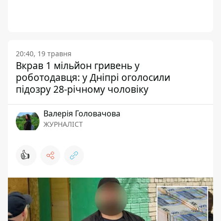
20:40, 19 травня
Вкрав 1 мільйон гривень у
роботодавця: у Дніпрі оголосили
підозру 28-річному чоловіку
Валерія Головачова
ЖУРНАЛІСТ
👍