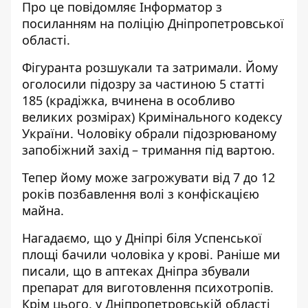
Про це повідомляє Інформатор з
посиланням на
поліцію Дніпропетровської
області
.
Фігуранта розшукали та затримали. Йому
оголосили підозру за частиною 5 статті
185 (крадіжка, вчинена в особливо
великих розмірах) Кримінального кодексу
України. Чоловіку обрали підозрюваному
запобіжний захід – тримання під вартою.
Тепер йому може загрожувати від 7 до 12
років позбавлення волі з конфіскацією
майна.
Нагадаємо, що
у Дніпрі біля Успенської
площі бачили чоловіка у крові
. Раніше ми
писали, що
в аптеках Дніпра збували
препарат для виготовлення психотропів
.
Крім цього,
у Дніпропетровській області