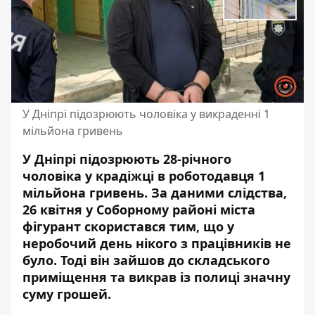
У Дніпрі підозрюють чоловіка у викраденні 1
мільйона гривень
У Дніпрі підозрюють 28-річного
чоловіка у крадіжці в роботодавця 1
мільйона гривень. За даними слідства,
26 квітня у Соборному районі міста
фігурант скористався тим, що у
неробочий день нікого з працівників не
було. Тоді він зайшов до складського
приміщення та викрав із полиці значну
суму грошей.