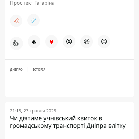
Проспект Гагаріна
♥
🔥
😭
😆
😡
👍
ДНІПРО
ІСТОРІЯ
21:18, 23 травня 2023
Чи діятиме учнівський квиток в
громадському транспорті Дніпра влітку