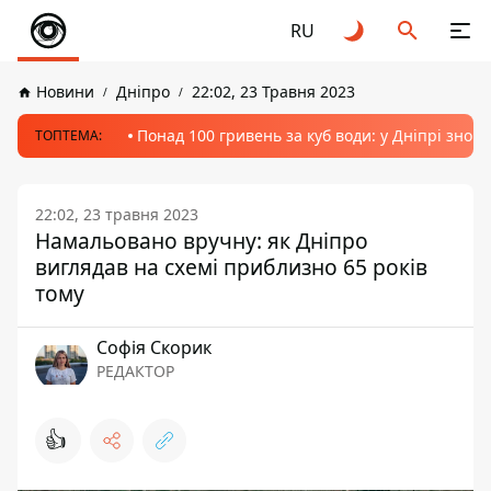
RU
Новини
Дніпро
22:02, 23 Травня 2023
Понад 100 гривень за куб води: у Дніпрі знов
ТОПТЕМА:
22:02, 23 травня 2023
Намальовано вручну: як Дніпро
виглядав на схемі приблизно 65 років
тому
Софія Скорик
РЕДАКТОР
👍