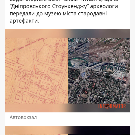
“Дніпровського Стоунхенджу”
археологи
передали до музею міста стародавні
артефакти
.
Автовокзал