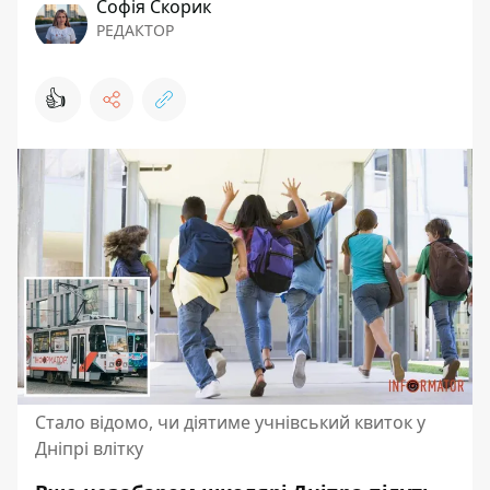
Софія Скорик
РЕДАКТОР
👍
Стало відомо, чи діятиме учнівський квиток у
Дніпрі влітку