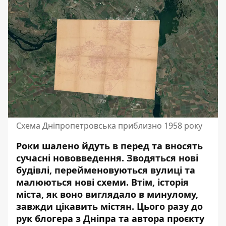
Схема Дніпропетровська приблизно 1958 року
Роки шалено йдуть в перед та вносять
сучасні нововведення. Зводяться нові
будівлі, перейменовуються вулиці та
малюються нові схеми. Втім, історія
міста,
як воно виглядало в минулому
,
завжди цікавить містян.
Цього разу до
рук блогера з Дніпра та автора проєкту