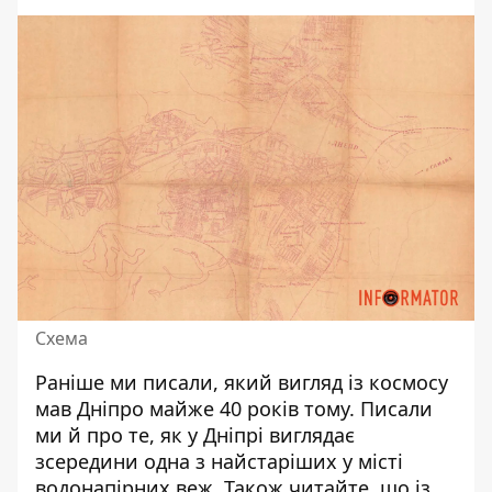
Схема
Раніше ми писали,
який вигляд із космосу
мав Дніпро
майже 40 років тому. Писали
ми й про те, як у Дніпрі виглядає
зсередини
одна з найстаріших у місті
водонапірних веж
. Також читайте, що із