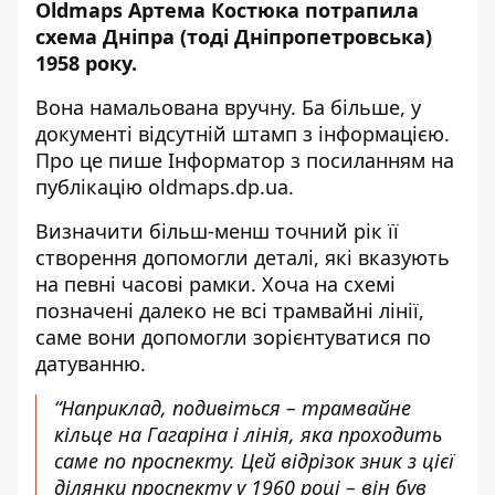
Oldmaps Артема Костюка потрапила
схема Дніпра (тоді Дніпропетровська)
1958 року.
Вона намальована вручну. Ба більше, у
документі відсутній штамп з інформацією.
Про це пише Інформатор
з посиланням на
публікацію oldmaps.dp.ua
.
Визначити більш-менш точний рік її
створення допомогли деталі, які вказують
на певні часові рамки. Хоча на схемі
позначені далеко не всі трамвайні лінії,
саме вони допомогли зорієнтуватися по
датуванню.
“Наприклад, подивіться – трамвайне
кільце на Гагаріна і лінія, яка проходить
саме по проспекту. Цей відрізок зник з цієї
ділянки проспекту у 1960 році – він був