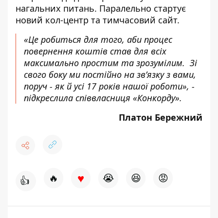
нагальних питань. Паралельно стартує
новий кол-центр та тимчасовий сайт.
«Це робиться для того, аби процес
повернення коштів став для всіх
максимально простим та зрозумілим. Зі
свого боку ми постійно на зв’язку з вами,
поруч - як й усі 17 років нашої роботи», -
підкреслила співвласниця «Конкорду».
Платон Бережний
♥
🔥
😭
😆
😡
👍