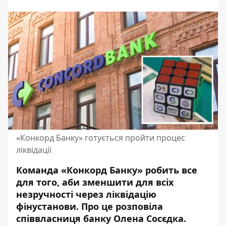
«Конкорд Банку» готується пройти процес
ліквідації
Команда «Конкорд Банку» робить все
для того, аби зменшити для всіх
незручності через ліквідацію
фінустанови. Про це розповіла
співвласниця банку Олена Сосєдка.