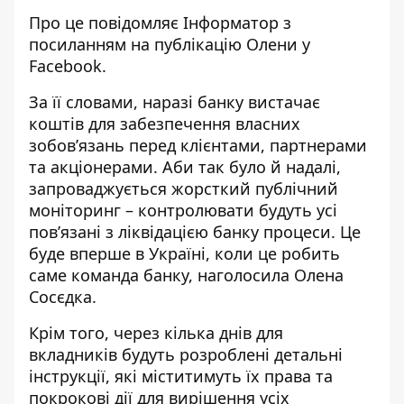
Про це повідомляє Інформатор з
посиланням на публікацію Олени у
Facebook.
За її словами, наразі банку вистачає
коштів для забезпечення власних
зобов’язань перед клієнтами, партнерами
та акціонерами. Аби так було й надалі,
запроваджується жорсткий публічний
моніторинг – контролювати будуть усі
пов’язані з ліквідацією банку процеси. Це
буде вперше в Україні, коли це робить
саме команда банку, наголосила Олена
Сосєдка.
Крім того, через кілька днів для
вкладників будуть розроблені детальні
інструкції, які міститимуть їх права та
покрокові дії для вирішення усіх