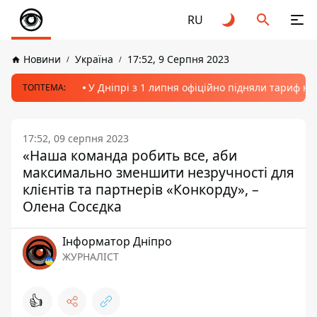
RU
Новини
Україна
17:52, 9 Серпня 2023
У Дніпрі з 1 липня офіційно підняли тариф на
ТОПТЕМА:
17:52, 09 серпня 2023
«Наша команда робить все, аби
максимально зменшити незручності для
клієнтів та партнерів «Конкорду», –
Олена Сосєдка
Інформатор Дніпро
ЖУРНАЛІСТ
👍