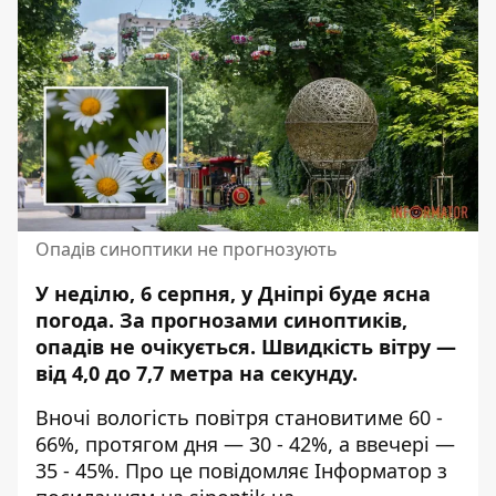
Опадів синоптики не прогнозують
У неділю, 6 серпня, у Дніпрі буде ясна
погода.
За прогнозами синоптиків,
опадів не очікується
. Швидкість вітру —
від 4,0 до 7,7 метра на секунду.
Вночі вологість повітря становитиме 60 -
66%, протягом дня — 30 - 42%, а ввечері —
35 - 45%. Про це повідомляє
Інформатор з