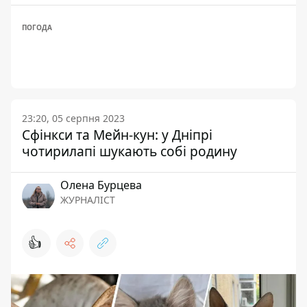
ПОГОДА
23:20, 05 серпня 2023
Сфінкси та Мейн-кун: у Дніпрі
чотирилапі шукають собі родину
Олена Бурцева
ЖУРНАЛІСТ
👍