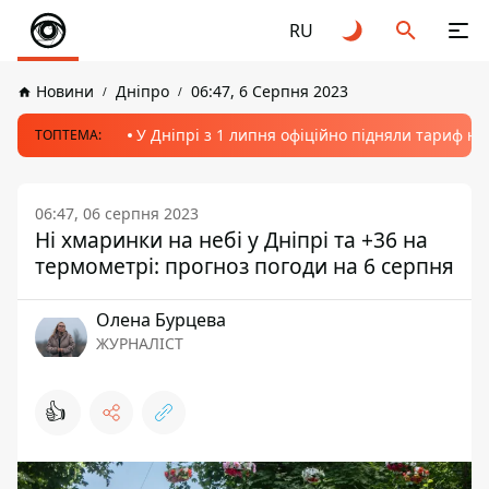
RU
Новини
Дніпро
06:47, 6 Серпня 2023
У Дніпрі з 1 липня офіційно підняли тариф на
ТОПТЕМА:
06:47, 06 серпня 2023
Ні хмаринки на небі у Дніпрі та +36 на
термометрі: прогноз погоди на 6 серпня
Олена Бурцева
ЖУРНАЛІСТ
👍