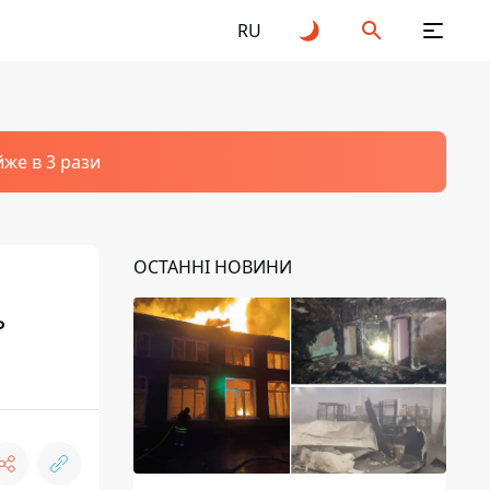
RU
йже в 3 рази
ОСТАННІ НОВИНИ
ь