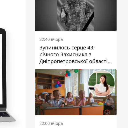
22:40 вчора
Зупинилось серце 43-
річного Захисника з
Дніпропетровської області
Євгена Зінченка
22:00 вчора