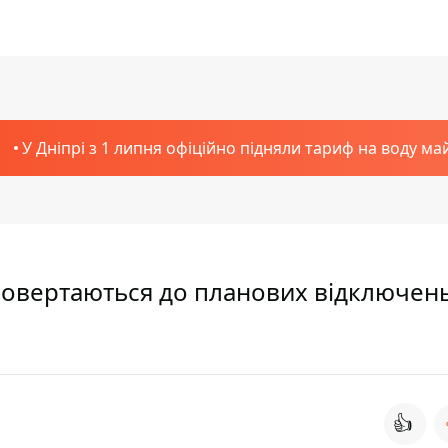
У Дніпрі з 1 липня офіційно підняли тариф на воду ма
 повертаються до планових відключен
👍