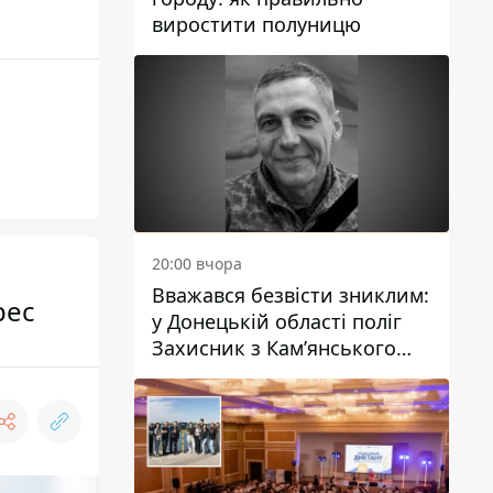
виростити полуницю
20:00 вчора
Вважався безвісти зниклим:
рес
у Донецькій області поліг
Захисник з Кам’янського
Антон Красовський