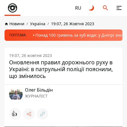
RU
Новини
Україна
19:07, 26 Жовтня 2023
Понад 100 гривень за куб води: у Дніпрі знов
ТОПТЕМА:
19:07, 26 жовтня 2023
Оновлення правил дорожнього руху в
Україні: в патрульній поліції пояснили,
що змінилось
Олег Більдін
ЖУРНАЛІСТ
👍