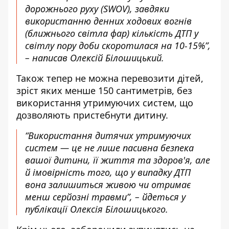
дорожнього руху (SWOV), завдяки
використанню денних ходових вогнів
(ближнього світла фар) кількість ДТП у
світлу пору доби скоротилася на 10-15%”,
– написав Олексій Білошицький.
Також тепер не можна перевозити дітей,
зріст яких менше 150 сантиметрів, без
використання утримуючих систем, що
дозволяють пристебнути дитину.
“Використання дитячих утримуючих
систем — це не лише пасивна безпека
вашої дитини, її життя та здоров'я, але
й імовірність того, що у випадку ДТП
вона залишиться живою чи отримає
менш серйозні травми”, – йдеться у
публікації Олексія Білошицького.