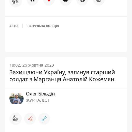
👍
АВТО
ПАТРУЛЬНА ПОЛІЦІЯ
18:02, 26 жовтня 2023
Захищаючи Україну, загинув старший
солдат з Марганця Анатолій Кожемян
Олег Більдін
ЖУРНАЛІСТ
👍