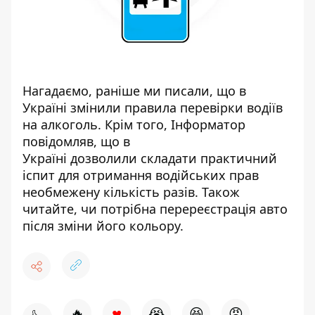
Нагадаємо, раніше ми писали, що в
Україні
змінили правила перевірки водіїв
на алкоголь
. Крім того, Інформатор
повідомляв, що в
Україні
дозволили складати практичний
іспит для отримання водійських прав
необмежену кількість разів
. Також
читайте,
ч
и потрібна перереєстрація авто
після зміни його кольору
.
♥
🔥
😭
😆
😡