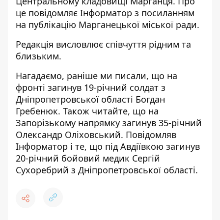
Центральному кладовищі Марганця. Про
це повідомляє Інформатор з посиланням
на
публікацію Марганецької міської ради
.
Редакція висловлює співчуття рідним та
близьким.
Нагадаємо, раніше ми писали, що
на
фронті загинув 19-річний солдат з
Дніпропетровської області Богдан
Гребенюк
. Також читайте, що
на
Запорізькому напрямку загинув 35-річний
Олександр Оліховський
. Повідомляв
Інформатор і те, що під Авдіївкою
загинув
20-річний бойовий медик Сергій
Сухоребрий
з Дніпропетровської області.