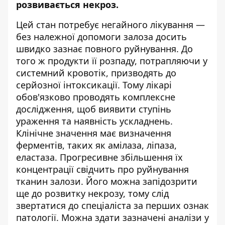
розвивається некроз.
Цей стан потребує негайного лікування —
без належної допомоги залоза досить
швидко зазнає повного руйнування. До
того ж продукти її розпаду, потрапляючи у
системний кровотік, призводять до
серйозної інтоксикації. Тому лікарі
обов'язково проводять комплексне
дослідження, щоб виявити ступінь
ураження та наявність ускладнень.
Клінічне значення має визначення
ферментів, таких як
амілаза
, ліпаза,
еластаза. Прогресивне збільшення їх
концентрації свідчить про руйнування
тканин залози. Його можна запідозрити
ще до розвитку некрозу, тому слід
звертатися до спеціаліста за перших ознак
патології. Можна здати зазначені аналізи у