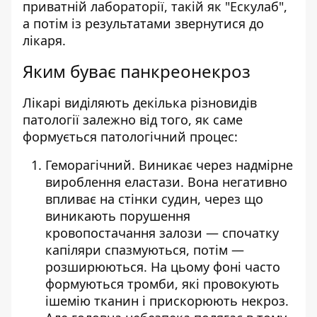
приватній лабораторії, такій як "Ескулаб",
а потім із результатами звернутися до
лікаря.
Яким буває панкреонекроз
Лікарі виділяють декілька різновидів
патології залежно від того, як саме
формується патологічний процес:
Геморагічний. Виникає через надмірне
вироблення еластази. Вона негативно
впливає на стінки судин, через що
виникають порушення
кровопостачання залози — спочатку
капіляри спазмуються, потім —
розширюються. На цьому фоні часто
формуються тромби, які провокують
ішемію тканин і прискорюють некроз.