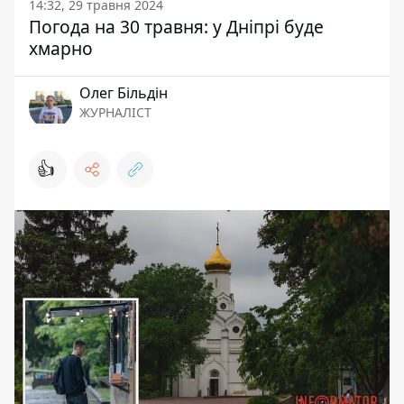
14:32, 29 травня 2024
Погода на 30 травня: у Дніпрі буде
хмарно
Олег Більдін
ЖУРНАЛІСТ
👍