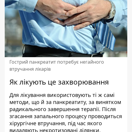
Гострий панкреатит потребує негайного
втручання лікарів
Як лікують це захворювання
Для лікування використовують ті ж самі
методи, що й за панкреатиту, за винятком
радикального завершення терапії. Після
згасання запального процесу проводиться
хірургічне втручання, під час якого
видаляють некротизовані ділянки.