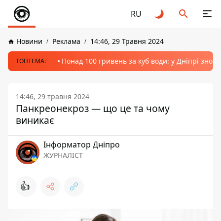
RU
Новини
Реклама
14:46, 29 Травня 2024
Понад 100 гривень за куб води: у Дніпрі знов
ТОПТЕМА:
14:46, 29 травня 2024
Панкреонекроз — що це та чому
виникає
Інформатор Дніпро
ЖУРНАЛІСТ
👍