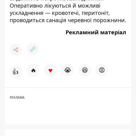
Оперативно лікуються й можливі
ускладнення — кровотечі, перитоніт,
проводиться санація черевної порожнини.
Рекламний матеріал
♥
🔥
😭
😆
😡
👍
РЕКЛАМА