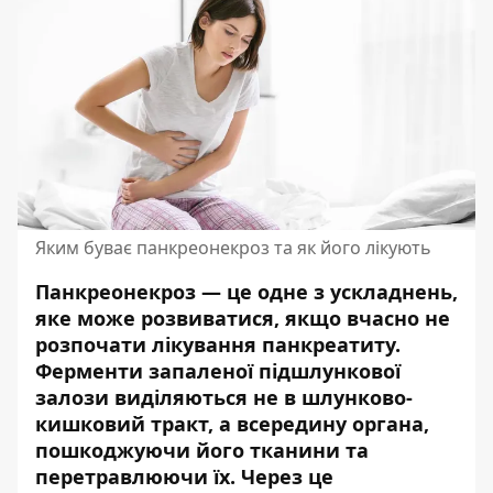
Яким буває панкреонекроз та як його лікують
Панкреонекроз — це одне з ускладнень,
яке може розвиватися, якщо вчасно не
розпочати лікування панкреатиту.
Ферменти запаленої підшлункової
залози виділяються не в шлунково-
кишковий тракт, а всередину органа,
пошкоджуючи його тканини та
перетравлюючи їх. Через це