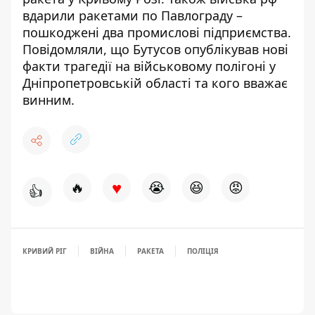
вдарили ракетами по Павлограду –
пошкоджені два промислові підприємства
.
Повідомляли, що
Бутусов опублікував нові
факти трагедії на
військовому полігоні у
Дніпропетровській області
та кого вважає
винним.
♥
🔥
😭
😆
😡
👍
КРИВИЙ РІГ
ВІЙНА
РАКЕТА
ПОЛІЦІЯ