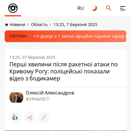
RU
Новини
Область
13:25, 7 Березня 2025
У Дніпрі з 1 липня офіційно підняли тариф на
ТОПТЕМА:
13:25, 07 березня 2025
Перші хвилини після ракетної атаки по
Кривому Рогу: поліцейські показали
відео з бодикамер
Олексій Александров
ЖУРНАЛІСТ
👍