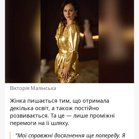
Вікторія Малінська
Жінка пишається тим, що отримала
декілька освіт, а також постійно
розвивається. Та це — лише проміжні
перемоги на її шляху.
"
Мої справжні досягнення ще попереду. Я