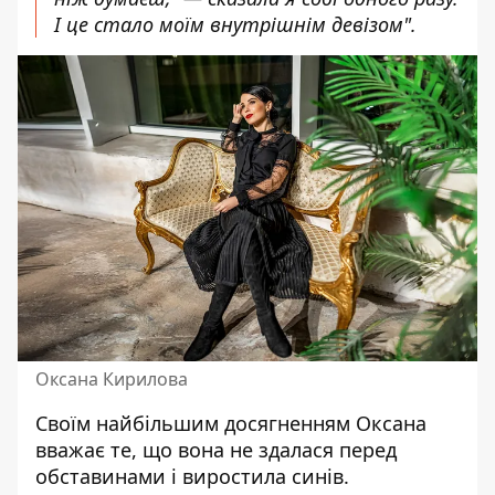
І це стало моїм внутрішнім девізом".
Оксана Кирилова
Своїм найбільшим досягненням Оксана
вважає те, що вона не здалася перед
обставинами і виростила синів.