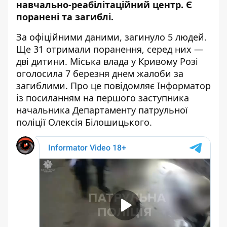
навчально-реабілітаційний центр. Є
поранені та загиблі.
За офіційними даними,
загинуло 5 людей
.
Ще 31 отримали поранення, серед них —
дві дитини. Міська влада у Кривому Розі
оголосила 7 березня днем жалоби за
загиблими. Про це повідомляє Інформатор
із посиланням на першого заступника
начальника Департаменту патрульної
поліції Олексія Білошицького
.