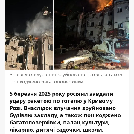
Унаслідок влучання зруйновано готель, а також
пошкоджено багатоповерхівки
5 березня 2025 року росіяни завдали
удару ракетою по готелю у Кривому
Розі. Внаслідок влучання зруйновано
будівлю закладу, а також пошкоджено
багатоповерхівки, палац культури,
лікарню, дитячі садочки, школи,