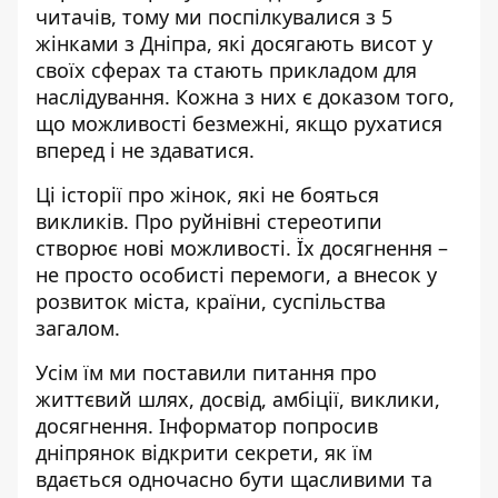
читачів, тому ми поспілкувалися з 5
жінками з Дніпра, які досягають висот у
своїх сферах та стають прикладом для
наслідування. Кожна з них є доказом того,
що можливості безмежні, якщо рухатися
вперед і не здаватися.
Ці історії про жінок, які не бояться
викликів. Про руйнівні стереотипи
створює нові можливості. Їх досягнення –
не просто особисті перемоги, а внесок у
розвиток міста, країни, суспільства
загалом.
Усім їм ми поставили питання про
життєвий шлях, досвід, амбіції, виклики,
досягнення. Інформатор попросив
дніпрянок відкрити секрети, як їм
вдається одночасно бути щасливими та