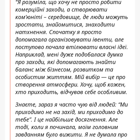
"
Я розуміла, що хочу не просто робити
комерційні заходи, а створювати
ком’юніті – середовище, де люди можуть
зростати, знайомитися, знаходити
натхнення.
Спочатку я просто
допомагала організовувати івенти, але
поступово почала втілювати власні ідеї.
Наприклад, мені дуже подобалася думка
про заходи, які допомагають знайти
баланс між бізнесом, розвитком та
особистим життям. Мій вибір — це про
створення атмосфери. Хочу, щоб кожен,
хто приходить, відчував себе особливим.
Знаєте, зараз я часто чую від людей: “Ми
приходимо не на захід, ми приходимо до
тебе”. І це найбільше досягнення. Але
тоді, коли я починала, моїм головним
завданням було вижити. Я не думала про