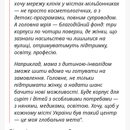
хочу мережу клінік у містах-мільйонниках
— не просто косметологічних, а з
детокс-програмами, повним супроводом.
А головна мрія — благодійний фонд: три
корпуси по чотири поверхи, де жінки, що
зазнали насильства чи лишилися на
вулиці, отримуватимуть підтримку,
освіту, професію.
Наприклад, мама з дитиною-інвалідом
зможе шити вдома чи готувати на
замовлення. Головне, не тільки
підтримати жінку, а надати шанс
бачити нові можливості. Буде корпус для
сиріт і дітей з особливими потребами —
з нянями, медиками, освітою. Хочу, щоб у
кожному місті України був такий центр
— це моя глобальна мета
".