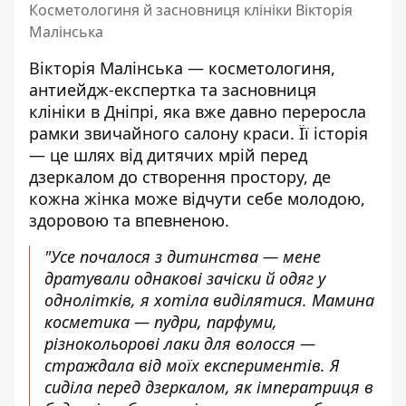
Косметологиня й засновниця клініки Вікторія
Малінська
Вікторія Малінська — косметологиня,
антиейдж-експертка та засновниця
клініки в Дніпрі, яка вже давно переросла
рамки звичайного салону краси. Її історія
— це шлях від дитячих мрій перед
дзеркалом до
створення простору, де
кожна жінка може відчути себе молодою
,
здоровою та впевненою.
"
Усе почалося з дитинства — мене
дратували однакові зачіски й одяг у
однолітків, я хотіла виділятися. Мамина
косметика — пудри, парфуми,
різнокольорові лаки для волосся —
страждала від моїх експериментів. Я
сиділа перед дзеркалом, як імператриця в