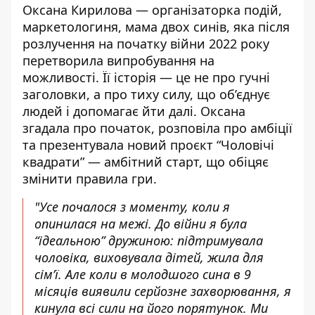
Оксана Кирилова —
організаторка подій,
маркетологиня
, мама двох синів, яка після
розлучення на початку війни 2022 року
перетворила випробування на
можливості.
Її історія — це не про гучні
заголовки, а про тиху силу, що об’єднує
людей і допомагає йти далі. Оксана
згадала про початок, розповіла про амбіції
та презентувала новий проєкт “Чоловічі
квадрати” — амбітний старт, що обіцяє
змінити правила гри.
"
Усе почалося з моменту, коли я
опинилася на межі. До війни я була
“ідеальною” дружиною: підтримувала
чоловіка, виховувала дітей, жила для
сім’ї. Але коли в молодшого сина в 9
місяців виявили серйозне захворювання, я
кинула всі сили на його порятунок. Ми