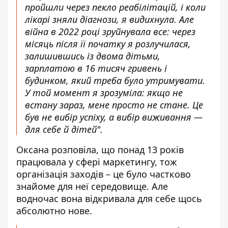
пройшли через пекло реабілітацій, і коли
лікарі зняли діагнози, я видихнула. Але
війна в 2022 році зруйнувала все: через
місяць після її початку я розлучилася,
залишившись із двома дітьми,
зарплатою в 16 тисяч гривень і
будинком, який треба було утримувати.
У той момент я зрозуміла: якщо не
встану зараз, мене просто не стане. Це
був не вибір успіху, а вибір виживання —
для себе й дітей".
Оксана розповіла, що понад 13 років
працювала у сфері
маркетингу, тож
організація заходів – це було частково
знайоме для неї середовище. Але
водночас вона відкривала для себе щось
абсолютно нове.