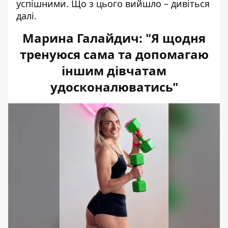
успішними. Що з цього вийшло – дивіться
далі.
Марина Галайдич: "Я щодня
тренуюся сама та допомагаю
іншим дівчатам
удосконалюватись"