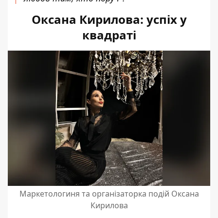
Оксана Кирилова: успіх у
квадраті
Маркетологиня та організаторка подій Оксана
Кирилова