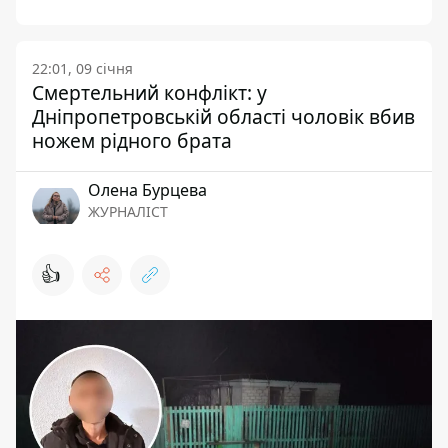
22:01, 09 січня
Смертельний конфлікт: у
Дніпропетровській області чоловік вбив
ножем рідного брата
Олена Бурцева
ЖУРНАЛІСТ
👍