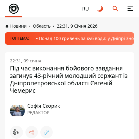
RU
Новини
Область
22:31, 9 Січня 2026
Понад 100 гривень за куб води: у Дніпрі знов
ТОПТЕМА:
22:31, 09 січня
Під час виконання бойового завдання
загинув 43-річний молодший сержант із
Дніпропетровської області Євгеній
Чемерис
Софія Скорик
РЕДАКТОР
👍