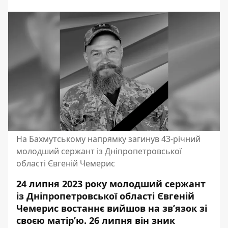
На Бахмутському напрямку загинув 43-річний
молодший сержант із Дніпропетровської
області Євгеній Чемерис
24 липня 2023 року молодший сержант
із Дніпропетровської області Євгеній
Чемерис востаннє вийшов на зв’язок зі
своєю матір’ю. 26 липня він зник