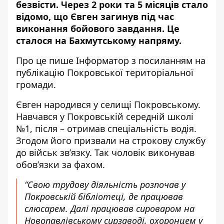
безвісти. Через 2 роки та 5 місяців стало
відомо, що Євген загинув під час
виконання бойового завдання. Це
сталося на Бахмутському напряму.
Про це пише Інформатор з посиланням
на
публікацію
Покровської територіальної
громади.
Євген народився у селищі Покровському.
Навчався у Покровській середній школі
№1, після – отримав спеціальність водія.
Згодом його призвали на строкову службу
до військ зв’язку. Так чоловік виконував
обов’язки за фахом.
“Свою трудову діяльність розпочав у
Покровській бібліотеці, де працював
слюсарем. Далі працював сироваром на
Новопавлівському сирзаводі, охоронцем у