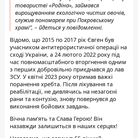
товаристві «Родіна», займався
вирощуванням екологічно чистих овочів,
служив пономарем при Покровському
храмі”, – йдеться у повідомленні.
Відомо, що 2015 по 2017 рік Євген був
учасником антитерористичної операції на
сході України, а 24 лютого 2022 року під
час повномасштабного вторгнення одним
з перших добровільно приєднався до лав
ЗСУ. У квітні 2023 року отримав важкі
поранення хребта. Після лікування та
реабілітації, не дивлячись на незагоєні
рани та контузію, знову повернувся до
виконання бойових завдань.
Вічна пам'ять та Слава Герою! Він
назавжди залишиться в наших серцях!