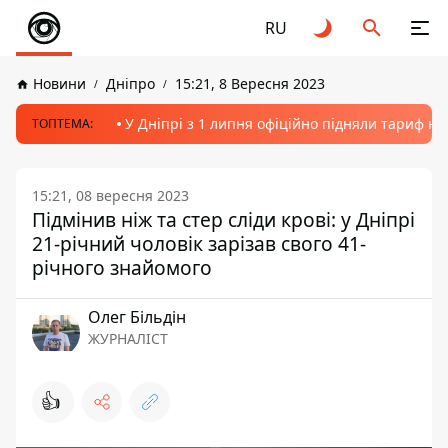
RU
Новини
Дніпро
15:21, 8 Вересня 2023
У Дніпрі з 1 липня офіційно підняли тариф на
ТОПТЕМА:
15:21, 08 вересня 2023
Підмінив ніж та стер сліди крові: у Дніпрі
21-річний чоловік зарізав свого 41-
річного знайомого
Олег Більдін
ЖУРНАЛІСТ
👍