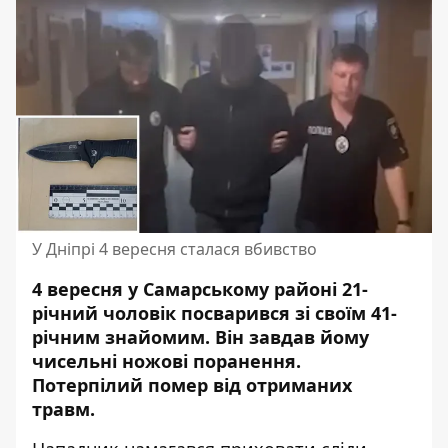
У Дніпрі 4 вересня сталася вбивство
4 вересня у Самарському районі 21-
річний чоловік посварився зі своїм 41-
річним знайомим. Він завдав йому
чисельні ножові поранення
.
Потерпілий помер від отриманих
травм.