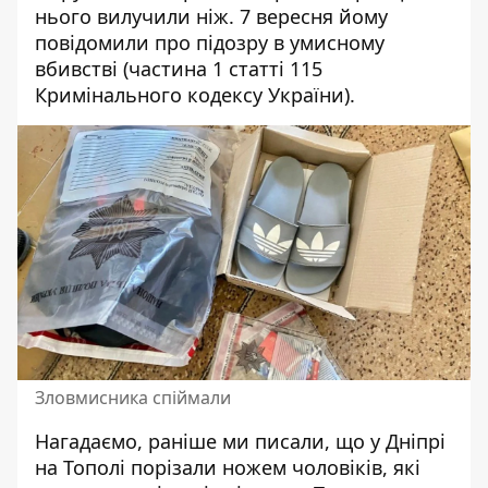
нього вилучили ніж. 7 вересня йому
повідомили про підозру в умисному
вбивстві (частина 1 статті 115
Кримінального кодексу України).
Зловмисника спіймали
Нагадаємо, раніше ми писали, що у
Дніпрі
на Тополі
порізали ножем чоловіків, які