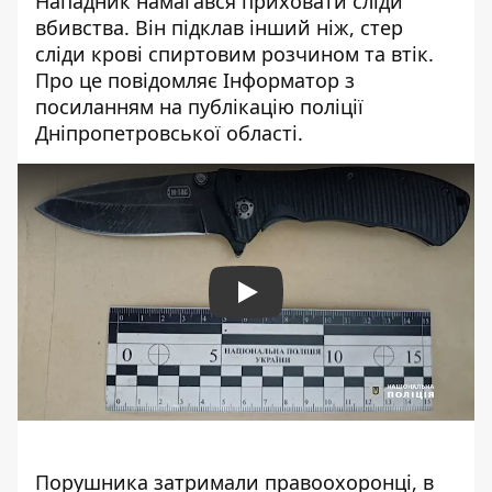
Нападник намагався приховати сліди
вбивства. Він підклав інший ніж, стер
сліди крові спиртовим розчином та втік.
Про це повідомляє Інформатор з
посиланням на
публікацію поліції
Дніпропетровської області
.
Play
Порушника затримали правоохоронці, в