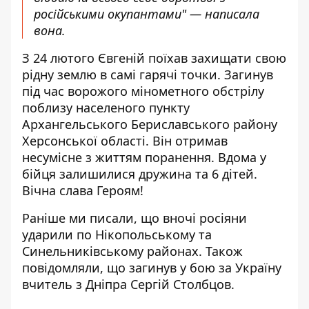
російськими окупантами" — написала
вона.
З 24 лютого Євгеній поїхав захищати свою
рідну землю в самі гарячі точки. Загинув
під час ворожого мінометного обстрілу
поблизу населеного пункту
Архангельського Бериславського району
Херсонської області. Він отримав
несумісне з життям поранення. Вдома у
бійця залишилися дружина та 6 дітей.
Вічна слава Героям!
Раніше ми писали, що вночі
росіяни
ударили по
Нікопольському та
Синельниківському районах. Також
повідомляли, що загинув у бою за Україну
вчитель з Дніпра
Сергій Столбцов
.