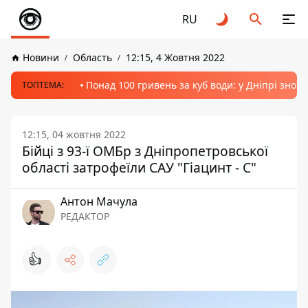
RU
Новини
Область
12:15, 4 Жовтня 2022
Понад 100 гривень за куб води: у Дніпрі знов
ТОПТЕМА:
12:15, 04 жовтня 2022
Бійці з 93-ї ОМБр з Дніпропетровської
області затрофеїли САУ "Гіацинт - С"
Антон Мачула
РЕДАКТОР
👍