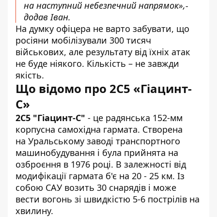
на наступний небезпечний напрямок»,-
додав Іван.
На думку офіцера не варто забувати, що
росіяни мобілізували 300 тисяч
військових, але результату від їхніх атак
не буде ніякого. Кількість – не завжди
якість.
Що відомо про 2С5 «Гіацинт-
С»
2С5 "Гіацинт-С"
- це радянська 152-мм
корпусна самохідна гармата
. Створена
на Уральському заводі транспортного
машинобудування і була прийнята на
озброєння в 1976 році. В залежності від
модифікації гармата б'є на 20 - 25 км. Із
собою САУ возить 30 снарядів і може
вести вогонь зі швидкістю 5-6 пострілів на
хвилину.