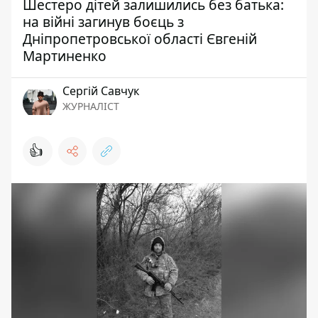
Шестеро дітей залишились без батька:
на війні загинув боєць з
Дніпропетровської області Євгеній
Мартиненко
Сергій Савчук
ЖУРНАЛІСТ
👍